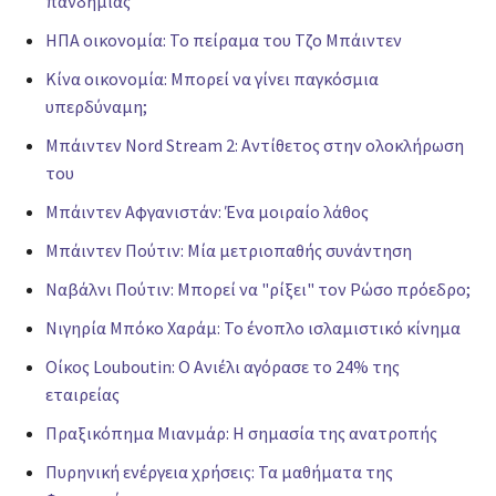
πανδημίας
ΗΠΑ οικονομία: Το πείραμα του Τζο Μπάιντεν
Κίνα οικονομία: Μπορεί να γίνει παγκόσμια
υπερδύναμη;
Μπάιντεν Nord Stream 2: Αντίθετος στην ολοκλήρωση
του
Μπάιντεν Αφγανιστάν: Ένα μοιραίο λάθος
Μπάιντεν Πούτιν: Μία μετριοπαθής συνάντηση
Ναβάλνι Πούτιν: Μπορεί να "ρίξει" τον Ρώσο πρόεδρο;
Νιγηρία Μπόκο Χαράμ: Το ένοπλο ισλαμιστικό κίνημα
Οίκος Louboutin: Ο Ανιέλι αγόρασε το 24% της
εταιρείας
Πραξικόπημα Μιανμάρ: Η σημασία της ανατροπής
Πυρηνική ενέργεια χρήσεις: Τα μαθήματα της