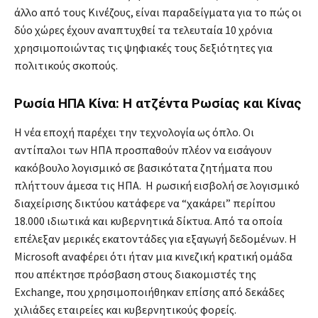
άλλο από τους Κινέζους, είναι παραδείγματα για το πώς οι
δύο χώρες έχουν αναπτυχθεί τα τελευταία 10 χρόνια
χρησιμοποιώντας τις ψηφιακές τους δεξιότητες για
πολιτικούς σκοπούς.
Ρωσία ΗΠΑ Κίνα: Η ατζέντα Ρωσίας και Κίνας
Η νέα εποχή παρέχει την τεχνολογία ως όπλο. Οι
αντίπαλοι των ΗΠΑ προσπαθούν πλέον να εισάγουν
κακόβουλο λογισμικό σε βασικότατα ζητήματα που
πλήττουν άμεσα τις ΗΠΑ. Η ρωσική εισβολή σε λογισμικό
διαχείρισης δικτύου κατάφερε να “χακάρει” περίπου
18.000 ιδιωτικά και κυβερνητικά δίκτυα. Από τα οποία
επέλεξαν μερικές εκατοντάδες για εξαγωγή δεδομένων. Η
Microsoft αναφέρει ότι ήταν μια κινεζική κρατική ομάδα
που απέκτησε πρόσβαση στους διακομιστές της
Exchange, που χρησιμοποιήθηκαν επίσης από δεκάδες
χιλιάδες εταιρείες και κυβερνητικούς φορείς.