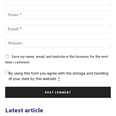
Comment:
Na
Ema
Web
Save my name, email, and website in this browser for the next
time I comment.
By using this form you agree with the storage and handling
of your data by this website.
*
Latest article