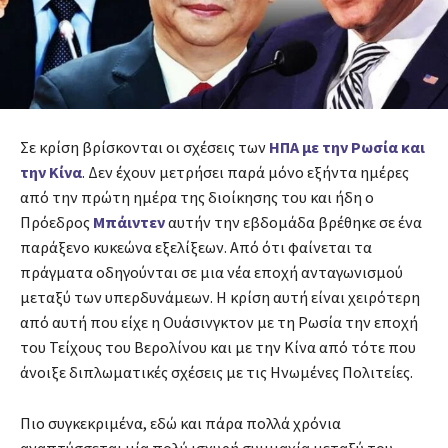
Σε κρίση βρίσκονται οι σχέσεις των
ΗΠΑ με την Ρωσία και
την Κίνα
. Δεν έχουν μετρήσει παρά μόνο εξήντα ημέρες
από την πρώτη ημέρα της διοίκησης του και ήδη ο
Πρόεδρος
Μπάιντεν
αυτήν την εβδομάδα βρέθηκε σε ένα
παράξενο κυκεώνα εξελίξεων. Από ότι φαίνεται τα
πράγματα οδηγούνται σε μια νέα εποχή ανταγωνισμού
μεταξύ των υπερδυνάμεων. Η κρίση αυτή είναι χειρότερη
από αυτή που είχε η Ουάσινγκτον με τη Ρωσία την εποχή
του Τείχους του Βερολίνου και με την Κίνα από τότε που
άνοιξε διπλωματικές σχέσεις με τις Ηνωμένες Πολιτείες.
Πιο συγκεκριμένα, εδώ και πάρα πολλά χρόνια