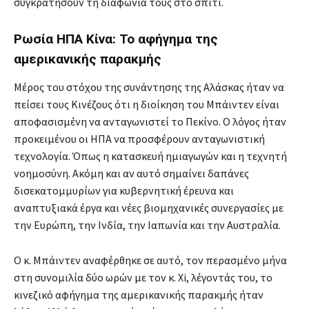
συγκρατήσουν τη διαφωνία τους στο σπίτι.
Ρωσία ΗΠΑ Κίνα: Το αφήγημα της
αμερικανικής παρακμής
Μέρος του στόχου της συνάντησης της Αλάσκας ήταν να
πείσει τους Κινέζους ότι η διοίκηση του Μπάιντεν είναι
αποφασισμένη να ανταγωνιστεί το Πεκίνο. Ο λόγος ήταν
προκειμένου οι ΗΠΑ να προσφέρουν ανταγωνιστική
τεχνολογία. Όπως η κατασκευή ημιαγωγών και η τεχνητή
νοημοσύνη. Ακόμη και αν αυτό σημαίνει δαπάνες
δισεκατομμυρίων για κυβερνητική έρευνα και
αναπτυξιακά έργα και νέες βιομηχανικές συνεργασίες με
την Ευρώπη, την Ινδία, την Ιαπωνία και την Αυστραλία.
Ο κ. Μπάιντεν αναφέρθηκε σε αυτό, τον περασμένο μήνα
στη συνομιλία δύο ωρών με τον κ. Xi, λέγοντάς του, το
κινεζικό αφήγημα της αμερικανικής παρακμής ήταν