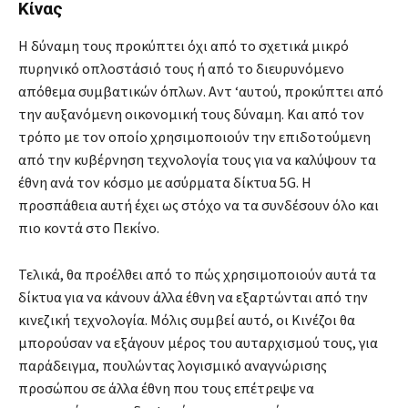
Κίνας
Η δύναμη τους προκύπτει όχι από το σχετικά μικρό
πυρηνικό οπλοστάσιό τους ή από το διευρυνόμενο
απόθεμα συμβατικών όπλων. Αντ ‘αυτού, προκύπτει από
την αυξανόμενη οικονομική τους δύναμη. Και από τον
τρόπο με τον οποίο χρησιμοποιούν την επιδοτούμενη
από την κυβέρνηση τεχνολογία τους για να καλύψουν τα
έθνη ανά τον κόσμο με ασύρματα δίκτυα 5G. Η
προσπάθεια αυτή έχει ως στόχο να τα συνδέσουν όλο και
πιο κοντά στο Πεκίνο.
Τελικά, θα προέλθει από το πώς χρησιμοποιούν αυτά τα
δίκτυα για να κάνουν άλλα έθνη να εξαρτώνται από την
κινεζική τεχνολογία. Μόλις συμβεί αυτό, οι Κινέζοι θα
μπορούσαν να εξάγουν μέρος του αυταρχισμού τους, για
παράδειγμα, πουλώντας λογισμικό αναγνώρισης
προσώπου σε άλλα έθνη που τους επέτρεψε να