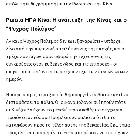
απόλυτη ευθυγράμμιση με την Ρωσία και την Κίνα.
Ρωσία ΗΠΑ Κίνα: Η ανάπτυξη της Κίνας και ο
“Ψυχρός Πόλέμος”
Αν και ο Ψυχρός Πόλεμος δεν έχει ξαναρχίσει – υπάρχει
λίγο από την πυρηνική απειλή εκείνης της εποχής, και ο
τρέχων ανταγωνισμός αφορά την τεχνολογία, τις
συγκρούσεις στον κυβερνοχώρο και τις επιρροές – οι
σκηνές που παίζονται τώρα έχουν ηχώ των παλιών κακών
ημερών.
Η πορεία προς την εξουσία δημιουργεί νέα δίκτυα αντί να
διαταράσσει τα παλιά. Οι οικονομολόγοι συζητούν πότε
οι Κινέζοι θα έχουν το μεγαλύτερο ακαθάριστο εγχώριο
προϊόν στον κόσμο. Προβλέπουν μάλιστα ότι θα το
καταφέρουν προς το τέλος αυτής της δεκαετίας. Ερώτημα
προς εξέταση παραμένει εάν θα μπορέσουν να επιτύχουν