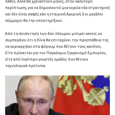
λάθος. Αλλά θα χρειαστούν μήνες, στην καλύτερη
περίπτωση, για να δημοσιευτεί μια ευρεία νέα στρατηγική
και δεν είναι σαφές εάν η εταιρική Αμερική ή οι μεγάλοι
σύμμαχοι θα την υποστηρίξουν.
Από τη συνάντηση των δύο πλευρών μπορεί κανείς να
συμπεράνει ότι η Κίνα θα επιταχύνει την προσπάθεια της
να κυριαρχήσει στα φόρουμ που θέτουν τους κανόνες.
Είτε πρόκειται για τον Παγκόσμιο Οργανισμό Εμπορίου,
είτε από λιγότερο γνωστές ομάδες που θέτουν
τεχνολογικά πρότυπα.