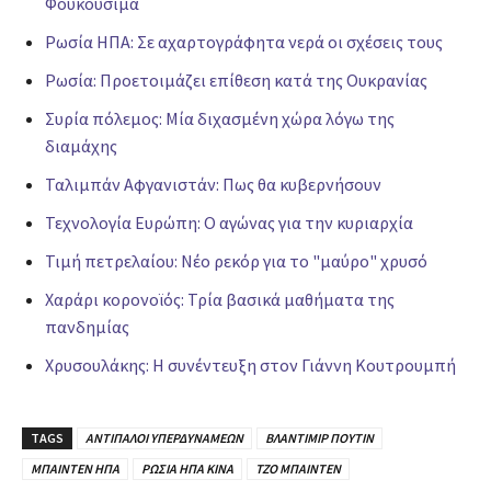
Φουκουσίμα
Ρωσία ΗΠΑ: Σε αχαρτογράφητα νερά οι σχέσεις τους
Ρωσία: Προετοιμάζει επίθεση κατά της Ουκρανίας
Συρία πόλεμος: Μία διχασμένη χώρα λόγω της
διαμάχης
Ταλιμπάν Αφγανιστάν: Πως θα κυβερνήσουν
Τεχνολογία Ευρώπη: Ο αγώνας για την κυριαρχία
Τιμή πετρελαίου: Νέο ρεκόρ για το "μαύρο" χρυσό
Χαράρι κορονοϊός: Τρία βασικά μαθήματα της
πανδημίας
Χρυσουλάκης: Η συνέντευξη στον Γιάννη Κουτρουμπή
TAGS
ΑΝΤΙΠΑΛΟΙ ΥΠΕΡΔΥΝΑΜΕΩΝ
ΒΛΑΝΤΙΜΙΡ ΠΟΥΤΙΝ
ΜΠΑΙΝΤΕΝ ΗΠΑ
ΡΩΣΙΑ ΗΠΑ ΚΙΝΑ
ΤΖΟ ΜΠΑΙΝΤΕΝ