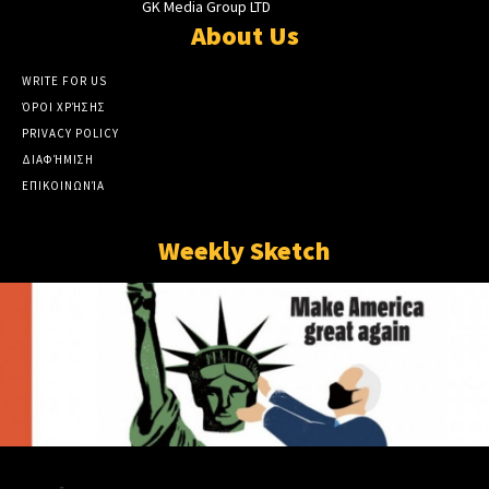
GK Media Group LTD
About Us
WRITE FOR US
ΌΡΟΙ ΧΡΉΣΗΣ
PRIVACY POLICY
ΔΙΑΦΉΜΙΣΗ
ΕΠΙΚΟΙΝΩΝΊΑ
Weekly Sketch