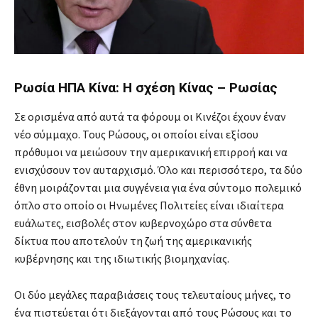
Ρωσία ΗΠΑ Κίνα: Η σχέση Κίνας – Ρωσίας
Σε ορισμένα από αυτά τα φόρουμ οι Κινέζοι έχουν έναν
νέο σύμμαχο. Τους Ρώσους, οι οποίοι είναι εξίσου
πρόθυμοι να μειώσουν την αμερικανική επιρροή και να
ενισχύσουν τον αυταρχισμό. Όλο και περισσότερο, τα δύο
έθνη μοιράζονται μια συγγένεια για ένα σύντομο πολεμικό
όπλο στο οποίο οι Ηνωμένες Πολιτείες είναι ιδιαίτερα
ευάλωτες, εισβολές στον κυβερνοχώρο στα σύνθετα
δίκτυα που αποτελούν τη ζωή της αμερικανικής
κυβέρνησης και της ιδιωτικής βιομηχανίας.
Οι δύο μεγάλες παραβιάσεις τους τελευταίους μήνες, το
ένα πιστεύεται ότι διεξάγονται από τους Ρώσους και το