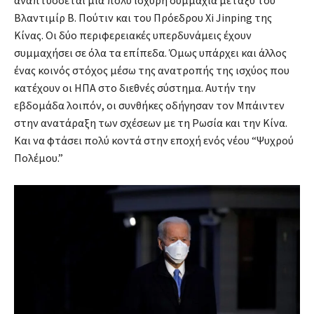
αναπτύσσεται μία πολύ ισχυρή συμμαχία μεταξύ του
Βλαντιμίρ Β. Πούτιν και του Πρόεδρου Xi Jinping της
Κίνας. Οι δύο περιφερειακές υπερδυνάμεις έχουν
συμμαχήσει σε όλα τα επίπεδα. Όμως υπάρχει και άλλος
ένας κοινός στόχος μέσω της ανατροπής της ισχύος που
κατέχουν οι ΗΠΑ στο διεθνές σύστημα. Αυτήν την
εβδομάδα λοιπόν, οι συνθήκες οδήγησαν τον Μπάιντεν
στην ανατάραξη των σχέσεων με τη Ρωσία και την Κίνα.
Και να φτάσει πολύ κοντά στην εποχή ενός νέου “Ψυχρού
Πολέμου.”