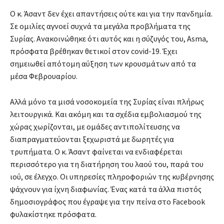
Ο κ. Άσαντ δεν έχει απαντήσεις ούτε και για την πανδημία.
Σε ομιλίες αγνοεί συχνά τα μεγάλα προβλήματα της
Συρίας. Ανακοινώθηκε ότι αυτός και η σύζυγός του, Asma,
πρόσφατα βρέθηκαν θετικοί στον covid-19. Έχει
σημειωθεί απότομη αύξηση των κρουσμάτων από τα
μέσα Φεβρουαρίου.
Αλλά μόνο τα μισά νοσοκομεία της Συρίας είναι πλήρως
λειτουργικά. Και ακόμη και τα σχέδια εμβολιασμού της
χώρας χωρίζονται, με ομάδες αντιπολίτευσης να
διαπραγματεύονται ξεχωριστά με δωρητές για
τρυπήματα. Ο κ. Άσαντ φαίνεται να ενδιαφέρεται
περισσότερο για τη διατήρηση του λαού του, παρά του
ιού, σε έλεγχο. Οι υπηρεσίες πληροφοριών της κυβέρνησης
ψάχνουν για ίχνη διαφωνίας. Ένας κατά τα άλλα πιστός
δημοσιογράφος που έγραψε για την πείνα στο Facebook
φυλακίστηκε πρόσφατα.