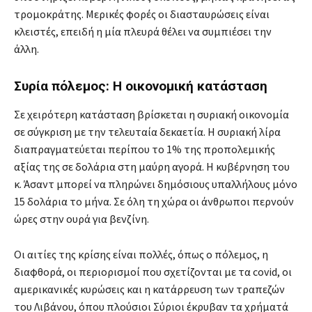
τρομοκράτης. Μερικές φορές οι διασταυρώσεις είναι
κλειστές, επειδή η μία πλευρά θέλει να συμπιέσει την
άλλη.
Συρία πόλεμος: Η οικονομική κατάσταση
Σε χειρότερη κατάσταση βρίσκεται η συριακή οικονομία
σε σύγκριση με την τελευταία δεκαετία. Η συριακή λίρα
διαπραγματεύεται περίπου το 1% της προπολεμικής
αξίας της σε δολάρια στη μαύρη αγορά. Η κυβέρνηση του
κ. Άσαντ μπορεί να πληρώνει δημόσιους υπαλλήλους μόνο
15 δολάρια το μήνα. Σε όλη τη χώρα οι άνθρωποι περνούν
ώρες στην ουρά για βενζίνη.
Οι αιτίες της κρίσης είναι πολλές, όπως ο πόλεμος, η
διαφθορά, οι περιορισμοί που σχετίζονται με τα covid, οι
αμερικανικές κυρώσεις και η κατάρρευση των τραπεζών
του Λιβάνου, όπου πλούσιοι Σύριοι έκρυβαν τα χρήματά