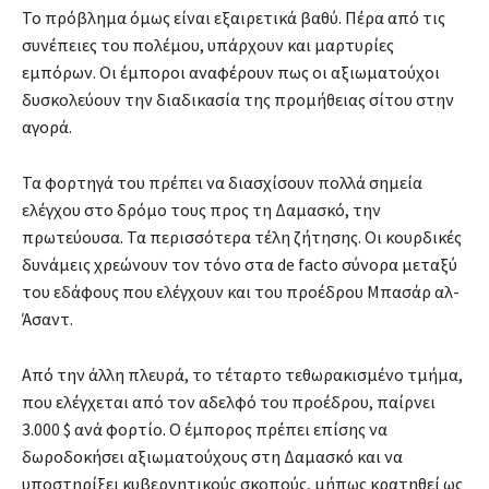
Το πρόβλημα όμως είναι εξαιρετικά βαθύ. Πέρα από τις
συνέπειες του πολέμου, υπάρχουν και μαρτυρίες
εμπόρων. Οι έμποροι αναφέρουν πως οι αξιωματούχοι
δυσκολεύουν την διαδικασία της προμήθειας σίτου στην
αγορά.
Τα φορτηγά του πρέπει να διασχίσουν πολλά σημεία
ελέγχου στο δρόμο τους προς τη Δαμασκό, την
πρωτεύουσα. Τα περισσότερα τέλη ζήτησης. Οι κουρδικές
δυνάμεις χρεώνουν τον τόνο στα de facto σύνορα μεταξύ
του εδάφους που ελέγχουν και του προέδρου Μπασάρ αλ-
Άσαντ.
Από την άλλη πλευρά, το τέταρτο τεθωρακισμένο τμήμα,
που ελέγχεται από τον αδελφό του προέδρου, παίρνει
3.000 $ ανά φορτίο. Ο έμπορος πρέπει επίσης να
δωροδοκήσει αξιωματούχους στη Δαμασκό και να
υποστηρίξει κυβερνητικούς σκοπούς, μήπως κρατηθεί ως