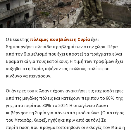
Ο δεκαετής
πόλεμος που βιώνει η Συρία
έχει
δημιουργήσει πλειάδα προβλημάτων στην χώρα. Πέρα
από τον διαμελισμό που έχει υποστεί τα πράγματα είναι
δραματικά για τους κατοίκους. Η τιμή των τροφίμων έχει
αυξηθεί στη Συρία, αφήνοντας πολλούς πολίτες σε
κίνδυνο να πεινάσουν.
Οι άντρες του κ. Άσαντ έχουν ανακτήσει τις περισσότερες
από τις μεγάλες πόλεις και κατέχουν περίπου το 60% της
γης, από περίπου 30% το 2014. Η οικογένεια Άσαντ
κυβέρνησε τη Συρία για πάνω από μισό αιώνα. (Ο πατέρας
του Μπασάρ, Χαφέζ, ηγήθηκε πριν από αυτόν.) Σε
περίπτωση που πραγματοποιηθούν οι εκλογές τον Μάιο ή