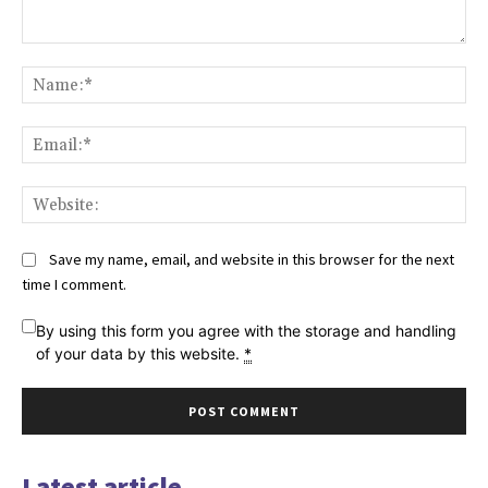
Comment:
Na
Ema
Web
Save my name, email, and website in this browser for the next
time I comment.
By using this form you agree with the storage and handling
of your data by this website.
*
Latest article