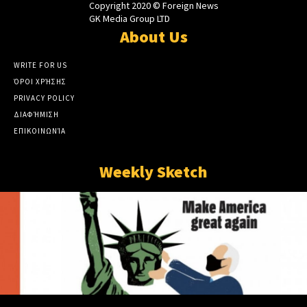
Copyright 2020 © Foreign News
GK Media Group LTD
About Us
WRITE FOR US
ΌΡΟΙ ΧΡΉΣΗΣ
PRIVACY POLICY
ΔΙΑΦΉΜΙΣΗ
ΕΠΙΚΟΙΝΩΝΊΑ
Weekly Sketch