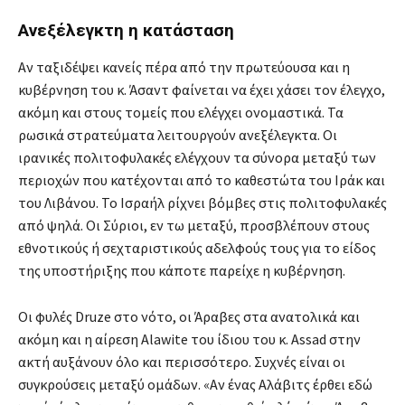
Ανεξέλεγκτη η κατάσταση
Αν ταξιδέψει κανείς πέρα ​​από την πρωτεύουσα και η
κυβέρνηση του κ. Άσαντ φαίνεται να έχει χάσει τον έλεγχο,
ακόμη και στους τομείς που ελέγχει ονομαστικά. Τα
ρωσικά στρατεύματα λειτουργούν ανεξέλεγκτα. Οι
ιρανικές πολιτοφυλακές ελέγχουν τα σύνορα μεταξύ των
περιοχών που κατέχονται από το καθεστώτα του Ιράκ και
του Λιβάνου. Το Ισραήλ ρίχνει βόμβες στις πολιτοφυλακές
από ψηλά. Οι Σύριοι, εν τω μεταξύ, προσβλέπουν στους
εθνοτικούς ή σεχταριστικούς αδελφούς τους για το είδος
της υποστήριξης που κάποτε παρείχε η κυβέρνηση.
Οι φυλές Druze στο νότο, οι Άραβες στα ανατολικά και
ακόμη και η αίρεση Alawite του ίδιου του κ. Assad στην
ακτή αυξάνουν όλο και περισσότερο. Συχνές είναι οι
συγκρούσεις μεταξύ ομάδων. «Αν ένας Αλάβιτς έρθει εδώ