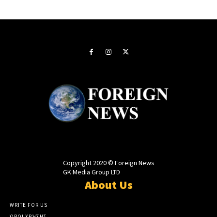
Copyright 2020 © Foreign News
GK Media Group LTD
About Us
WRITE FOR US
ΌΡΟΙ ΧΡΉΣΗΣ