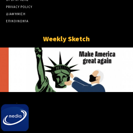
PRIVACY POLICY
ΔΙΑΦΉΜΙΣΗ
ΕΠΙΚΟΙΝΩΝΊΑ
Weekly Sketch