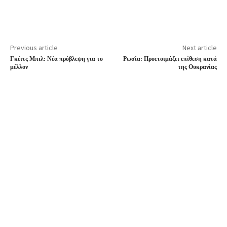
Previous article
Next article
Γκέιτς Μπιλ: Νέα πρόβλεψη για το
Ρωσία: Προετοιμάζει επίθεση κατά
μέλλον
της Ουκρανίας