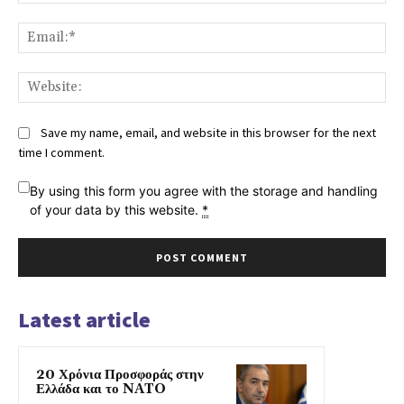
Ema
Web
Save my name, email, and website in this browser for the next
time I comment.
By using this form you agree with the storage and handling
of your data by this website.
*
Latest article
20 Χρόνια Προσφοράς στην
Ελλάδα και το NATO