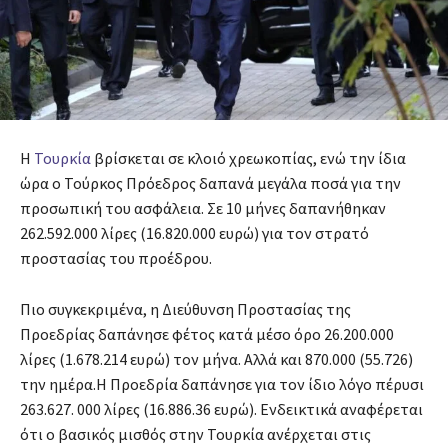
Η
Τουρκία
βρίσκεται σε κλοιό χρεωκοπίας, ενώ την ίδια
ώρα ο Τούρκος Πρόεδρος δαπανά μεγάλα ποσά για την
προσωπική του ασφάλεια. Σε 10 μήνες δαπανήθηκαν
262.592.000 λίρες (16.820.000 ευρώ) για τον στρατό
προστασίας του προέδρου.
Πιο συγκεκριμένα, η Διεύθυνση Προστασίας της
Προεδρίας δαπάνησε φέτος κατά μέσο όρο 26.200.000
λίρες (1.678.214 ευρώ) τον μήνα. Αλλά και 870.000 (55.726)
την ημέρα.Η Προεδρία δαπάνησε για τον ίδιο λόγο πέρυσι
263.627. 000 λίρες (16.886.36 ευρώ). Ενδεικτικά αναφέρεται
ότι ο βασικός μισθός στην Τουρκία ανέρχεται στις