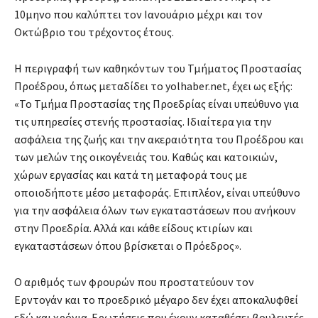
10μηνο που καλύπτει τον Ιανουάριο μέχρι και τον
Οκτώβριο του τρέχοντος έτους.
Η περιγραφή των καθηκόντων του Τμήματος Προστασίας
Προέδρου, όπως μεταδίδει το yolhaber.net, έχει ως εξής:
«Το Τμήμα Προστασίας της Προεδρίας είναι υπεύθυνο για
τις υπηρεσίες στενής προστασίας. Ιδιαίτερα για την
ασφάλεια της ζωής και την ακεραιότητα του Προέδρου και
των μελών της οικογένειάς του. Καθώς και κατοικιών,
χώρων εργασίας και κατά τη μεταφορά τους με
οποιοδήποτε μέσο μεταφοράς. Επιπλέον, είναι υπεύθυνο
για την ασφάλεια όλων των εγκαταστάσεων που ανήκουν
στην Προεδρία. Αλλά και κάθε είδους κτιρίων και
εγκαταστάσεων όπου βρίσκεται ο Πρόεδρος».
Ο αριθμός των φρουρών που προστατεύουν τον
Ερντογάν και το προεδρικό μέγαρο δεν έχει αποκαλυφθεί
εδώ και χρόνια. Ερωτήσεις που έχουν καταθέσει βουλευτές