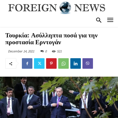
Τουρκία: Ασύλληπτα ποσά για την
προστασία Ερντογάν
December 14, 2021
0
521