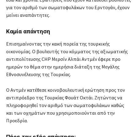
για τον αριθμό των σωματοφυλάκων του Ερντογάν, έχουν
μείνει αναπάντητες.
Καμία απάντηση
Επισημαίνοντας την κακή πορεία της τουρκικής
οικονομίας. Ο βουλευτής του κόμματος της αξιωματικής
αντιπολίτευσης CHP Μερσίν Αλπάι Αντμέν έφερε προ
ημερών το θέμα στην ημερήσια διάταξη της Μεγάλης
Εθνοσυνέλευσης της Τουρκίας.
Ο Αντμέν κατέθεσε κοινοβουλευτική ερώτηση προς τον
αντιπρόεδρο της Τουρκίας Φουάτ Οκτάι. Ζητώντας να
πληροφορηθεί τον αριθμό των σωματοφυλάκων καθώς
και των οχημάτων που χρησιμοποιούνται από την
Προεδρία.
Πήρε την εξής απάντηση: