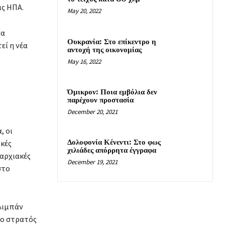
ις ΗΠΑ.
May 20, 2022
να
Ουκρανία: Στο επίκεντρο η
εί η νέα
αντοχή της οικονομίας
May 16, 2022
Όμικρον: Ποια εμβόλια δεν
παρέχουν προστασία
December 20, 2021
, οι
Δολοφονία Κένεντι: Στο φως
ικές
χιλιάδες απόρρητα έγγραφα
παρχιακές
December 19, 2021
στο
αλιμπάν
 ο στρατός