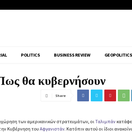
IAL
POLITICS
BUSINESS REVIEW
GEOPOLITIC
Πως θα κυβερνήσουν
Share
οχώρηση των αμερικανικών στρατευμάτων, οι
Ταλιμπάν
κατάφε
την Κυβέρνηση του
Αφγανιστάν
. Κατόπιν αυτού οι ίδιοι ανακοί