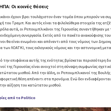
ΗΠΑ: Οι κοινές θέσεις
κάνοι έχουν βρει τουλάχιστον έναν τομέα όπου μπορούν να σ
χή του Τραμπ. Και αυτός είναι τα φιλελεύθερα στοιχεία της ατζ
ρόλα αυτά, οι Ρεπουμπλικάνοι της Γερουσίας συναντήθηκαν με 
 ενδεχόμενη συνεργασία. Εκτός από το πακέτο ανακούφισης του 
οι θα είναι ενωμένοι και απέναντι από τους νόμους των Δημοκ
α των ΛΟΑΤΚΙ, τους εκλογικούς νόμους και την αστυνομική μετ
ό την επιφάνεια αυτής της ενότητας βρίσκεται περισσότερη δι
οί της Γερουσίας είναι ανοιχτοί στη σύναψη συμφωνίας σχετικά
ατώτατου μισθού. Από την άλλη, οι Ρεπουμπλικανοί της Βουλής
αφορετική θέση απέναντι στα προνόμια. Ενώ δεν ενδιαφέρονται
α την αύξηση του κατώτατου μισθού.
ες από το Politico