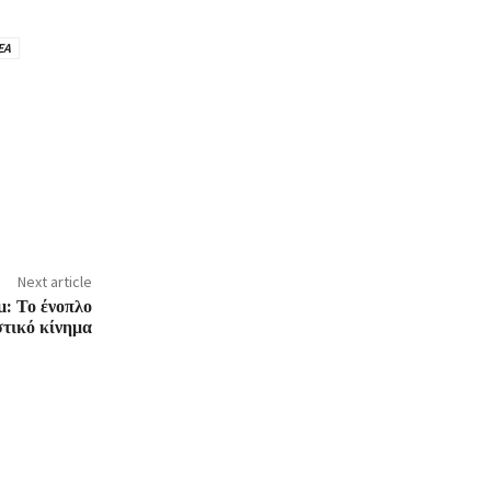
ΕΑ
Next article
: Το ένοπλο
στικό κίνημα