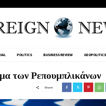
IAL
POLITICS
BUSINESS REVIEW
GEOPOLITIC
μα των Ρεπουμπλικάνων
Share