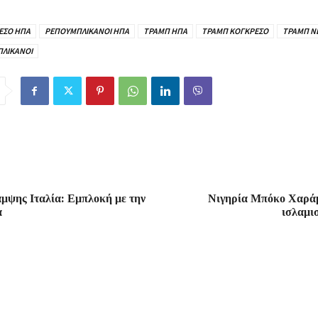
ΕΣΟ ΗΠΑ
ΡΕΠΟΥΜΠΛΙΚΑΝΟΙ ΗΠΑ
ΤΡΑΜΠ ΗΠΑ
ΤΡΑΜΠ ΚΟΓΚΡΕΣΟ
ΤΡΑΜΠ Ν
ΛΙΚΑΝΟΙ
μψης Ιταλία: Εμπλοκή με την
Νιγηρία Μπόκο Χαράμ
α
ισλαμι