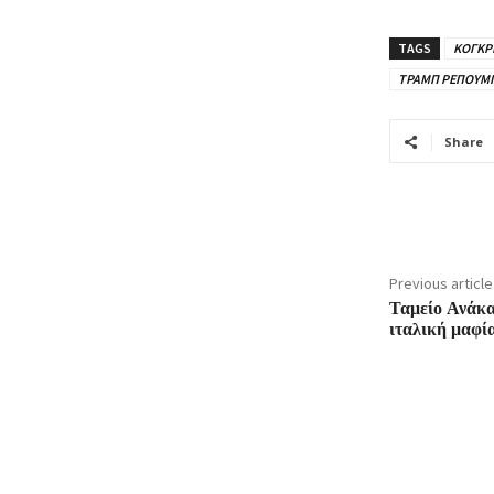
TAGS
ΚΟΓΚΡ
ΤΡΑΜΠ ΡΕΠΟΥΜΠ
Share
Previous article
Ταμείο Ανάκα
ιταλική μαφί