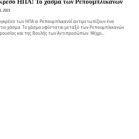
κρέσο ΗΠΑ: Το χάσμα των Ρεπουμπλικάνων
, 2021
ογκρέσο των ΗΠΑ οι Ρεπουμπλικανοί αντιμετωπίζουν ένα
τιο χάσμα. Το χάσμα υφίσταται μεταξύ των Ρεπουμπλικανών
ερουσίας και της Βουλής των Αντιπροσώπων. Μέχρι...