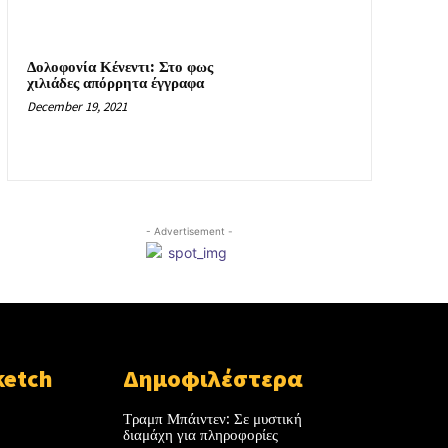
Δολοφονία Κένεντι: Στο φως
χιλιάδες απόρρητα έγγραφα
December 19, 2021
- Advertisement -
ketch
Δημοφιλέστερα
Τραμπ Μπάιντεν: Σε μυστική
διαμάχη για πληροφορίες