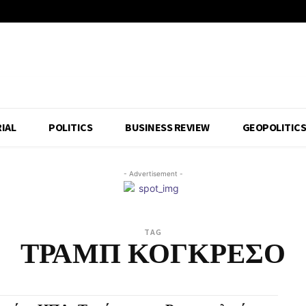
IAL
POLITICS
BUSINESS REVIEW
GEOPOLITIC
- Advertisement -
TAG
ΤΡΑΜΠ ΚΟΓΚΡΕΣΟ