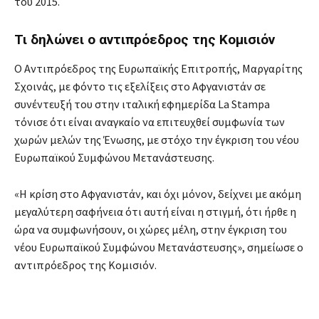
του 2015.
Τι δηλώνει ο αντιπρόεδρος της Κομισιόν
Ο Αντιπρόεδρος της Ευρωπαϊκής Επιτροπής, Μαργαρίτης
Σχοινάς, με φόντο τις εξελίξεις στο Αφγανιστάν σε
συνέντευξή του στην ιταλική εφημερίδα La Stampa
τόνισε ότι είναι αναγκαίο να επιτευχθεί συμφωνία των
χωρών μελών της Ένωσης, με στόχο την έγκριση του νέου
Ευρωπαϊκού Συμφώνου Μετανάστευσης.
«Η κρίση στο Αφγανιστάν, και όχι μόνον, δείχνει με ακόμη
μεγαλύτερη σαφήνεια ότι αυτή είναι η στιγμή, ότι ήρθε η
ώρα να συμφωνήσουν, οι χώρες μέλη, στην έγκριση του
νέου Ευρωπαϊκού Συμφώνου Μετανάστευσης», σημείωσε ο
αντιπρόεδρος της Κομισιόν.