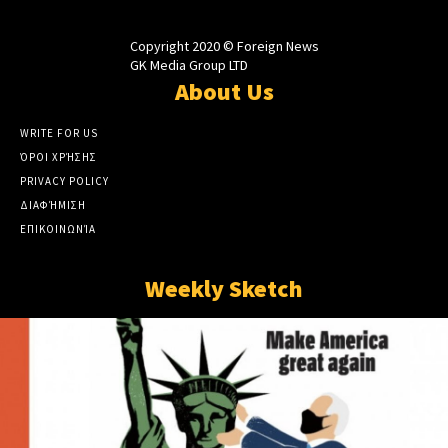
Copyright 2020 © Foreign News
GK Media Group LTD
About Us
WRITE FOR US
ΌΡΟΙ ΧΡΉΣΗΣ
PRIVACY POLICY
ΔΙΑΦΉΜΙΣΗ
ΕΠΙΚΟΙΝΩΝΊΑ
Weekly Sketch