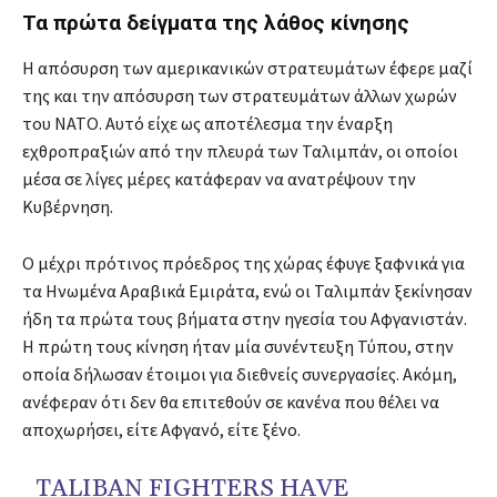
Τα πρώτα δείγματα της λάθος κίνησης
Η απόσυρση των αμερικανικών στρατευμάτων έφερε μαζί
της και την απόσυρση των στρατευμάτων άλλων χωρών
του ΝΑΤΟ. Αυτό είχε ως αποτέλεσμα την έναρξη
εχθροπραξιών από την πλευρά των Ταλιμπάν, οι οποίοι
μέσα σε λίγες μέρες κατάφεραν να ανατρέψουν την
Κυβέρνηση.
Ο μέχρι πρότινος πρόεδρος της χώρας έφυγε ξαφνικά για
τα Ηνωμένα Αραβικά Εμιράτα, ενώ οι Ταλιμπάν ξεκίνησαν
ήδη τα πρώτα τους βήματα στην ηγεσία του Αφγανιστάν.
Η πρώτη τους κίνηση ήταν μία συνέντευξη Τύπου, στην
οποία δήλωσαν έτοιμοι για διεθνείς συνεργασίες. Ακόμη,
ανέφεραν ότι δεν θα επιτεθούν σε κανένα που θέλει να
αποχωρήσει, είτε Αφγανό, είτε ξένο.
TALIBAN FIGHTERS HAVE