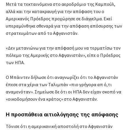
Μετά τα τεκταινόμενα στο αεροδρόμιο της Καμπούλ,
αλλά και την κατακραυγή για την απόφαση του ο
Αμερικανός Πρόεδρος προχώρησε σε διάγγελμα. Εκεί
υπεραμύνθηκε σθεναρά για την απόφαση απόσυρσης των
στρατευμάτων από το Αφγανιστάν.
«Δεν μετανιώνω για την απόφασή μου να τερματίσω τον
πόλεμο της Αμερικής στο Αφγανιστάν», είπε ο Πρόεδρος
των ΗΠΑ.
Ο Μπάιντεν δήλωσε ότι αναγνωρίζει ότι το Αφγανιστάν
έπεσε στα χέρια των Ταλιμπάν «πιο γρήγορα απ ό,τι
αναμενόταν». Σημείωσε δε ότι οι ΗΠΑ δεν είχαν σκοπό να
«οικοδομήσουν ένα κράτος» στο Αφγανιστάν.
Η προσπάθεια αιτιολόγησης της απόφασης
Τόνισε ότι η αμερικανική αποστολή στο Αφγανιστάν