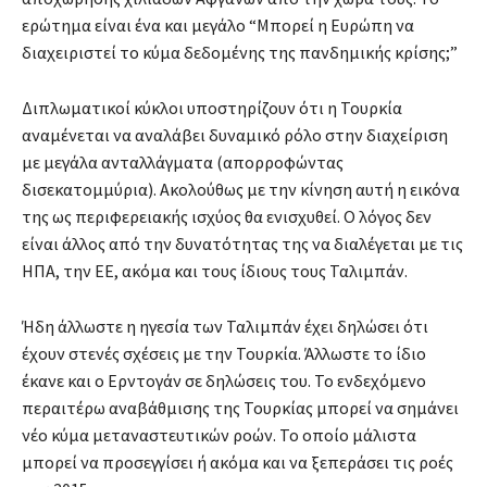
ερώτημα είναι ένα και μεγάλο “Μπορεί η Ευρώπη να
διαχειριστεί το κύμα δεδομένης της πανδημικής κρίσης;”
Διπλωματικοί κύκλοι υποστηρίζουν ότι η Τουρκία
αναμένεται να αναλάβει δυναμικό ρόλο στην διαχείριση
με μεγάλα ανταλλάγματα (απορροφώντας
δισεκατομμύρια). Ακολούθως με την κίνηση αυτή η εικόνα
της ως περιφερειακής ισχύος θα ενισχυθεί. Ο λόγος δεν
είναι άλλος από την δυνατότητας της να διαλέγεται με τις
ΗΠΑ, την ΕΕ, ακόμα και τους ίδιους τους Ταλιμπάν.
Ήδη άλλωστε η ηγεσία των Ταλιμπάν έχει δηλώσει ότι
έχουν στενές σχέσεις με την Τουρκία. Άλλωστε το ίδιο
έκανε και ο Ερντογάν σε δηλώσεις του. Το ενδεχόμενο
περαιτέρω αναβάθμισης της Τουρκίας μπορεί να σημάνει
νέο κύμα μεταναστευτικών ροών. Το οποίο μάλιστα
μπορεί να προσεγγίσει ή ακόμα και να ξεπεράσει τις ροές