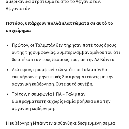
αμερικανικά στρατεύματα από το Αφγανιστάν.
Αφγανιστάν
Ωστόσο, υπάρχουν πολλά ελαττώματα σε αυτό το
επιχείρημα:
Πρώτον, οι Ταλιμπάν δεν τήρησαν ποτέ τους όρους
αυτής της συμφωνίας. Συμπεριλαμβανομένου του ότι
θα απέκοπταν τους δεσμούς τους με την Αλ Κάιντα.
Δεύτερον, η συμφωνία έλεγε ότι οι Ταλιμπάν θα
εκκινήσουν ειρηνευτικές διαπραγματεύσεις με την
αφγανική κυβέρνηση. Ούτε αυτό συνέβη.
Τρίτον, η συμφωνία ΗΠΑ – Ταλιμπάν
διαπραγματεύτηκε χωρίς καμία βοήθεια από την
αφγανική κυβέρνηση.
H κυβέρνηση Μπάιντεν αισθάνθηκε δεσμευμένη σε μια