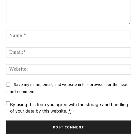
Comment:
Na
Ema
Web
Save my name, email, and website in this browser for the next
time I comment.
By using this form you agree with the storage and handling
of your data by this website.
*