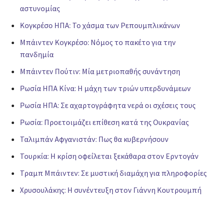
αστυνομίας
Κογκρέσο ΗΠΑ: Το χάσμα των Ρεπουμπλικάνων
Μπάιντεν Κογκρέσο: Νόμος το πακέτο για την
πανδημία
Μπάιντεν Πούτιν: Μία μετριοπαθής συνάντηση
Ρωσία ΗΠΑ Κίνα: Η μάχη των τριών υπερδυνάμεων
Ρωσία ΗΠΑ: Σε αχαρτογράφητα νερά οι σχέσεις τους
Ρωσία: Προετοιμάζει επίθεση κατά της Ουκρανίας
Ταλιμπάν Αφγανιστάν: Πως θα κυβερνήσουν
Τουρκία: Η κρίση οφείλεται ξεκάθαρα στον Ερντογάν
Τραμπ Μπάιντεν: Σε μυστική διαμάχη για πληροφορίες
Χρυσουλάκης: Η συνέντευξη στον Γιάννη Κουτρουμπή