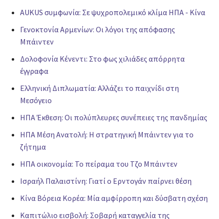
AUKUS συμφωνία: Σε ψυχροπολεμικό κλίμα ΗΠΑ - Κίνα
Γενοκτονία Αρμενίων: Οι λόγοι της απόφασης
Μπάιντεν
Δολοφονία Κένεντι: Στο φως χιλιάδες απόρρητα
έγγραφα
Ελληνική Διπλωματία: Αλλάζει το παιχνίδι στη
Μεσόγειο
ΗΠΑ Έκθεση: Οι πολύπλευρες συνέπειες της πανδημίας
ΗΠΑ Μέση Ανατολή: Η στρατηγική Μπάιντεν για το
ζήτημα
ΗΠΑ οικονομία: Το πείραμα του Τζο Μπάιντεν
Ισραήλ Παλαιστίνη: Γιατί ο Ερντογάν παίρνει θέση
Κίνα Βόρεια Κορέα: Μία αμφίρροπη και δύσβατη σχέση
Καπιτώλιο εισβολή: Σοβαρή καταγγελία της