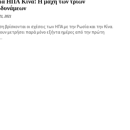
ία ΗΠΑ Κίνα: Η μάχη των τριών
ρδυνάμεων
1, 2021
ση βρίσκονται οι σχέσεις των ΗΠΑ με την Ρωσία και την Κίνα.
χουν μετρήσει παρά μόνο εξήντα ημέρες από την πρώτη
..