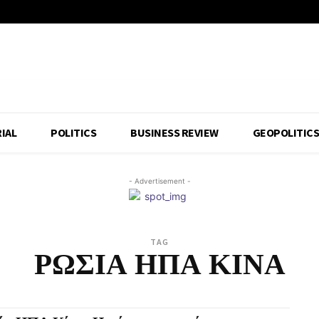
IAL
POLITICS
BUSINESS REVIEW
GEOPOLITIC
- Advertisement -
TAG
ΡΩΣΙΑ ΗΠΑ ΚΙΝΑ