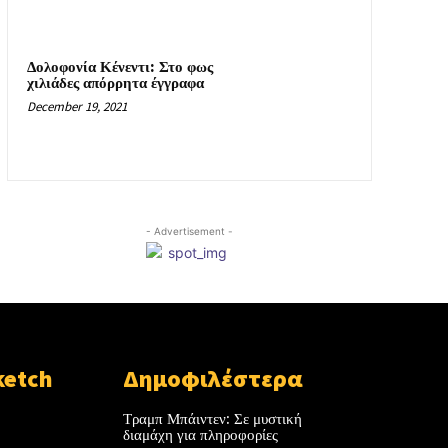
Δολοφονία Κένεντι: Στο φως
χιλιάδες απόρρητα έγγραφα
December 19, 2021
- Advertisement -
ketch
Δημοφιλέστερα
Τραμπ Μπάιντεν: Σε μυστική
διαμάχη για πληροφορίες