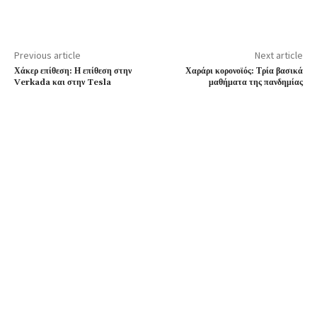
Previous article
Next article
Χάκερ επίθεση: Η επίθεση στην
Χαράρι κορονοϊός: Τρία βασικά
Verkada και στην Tesla
μαθήματα της πανδημίας