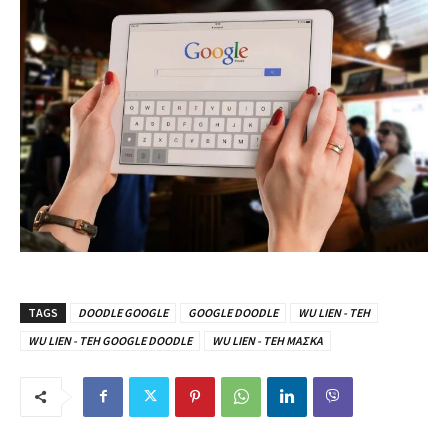
TAGS
DOODLE GOOGLE
GOOGLE DOODLE
WU LIEN - TEH
WU LIEN - TEH GOOGLE DOODLE
WU LIEN - TEH ΜΑΣΚΑ