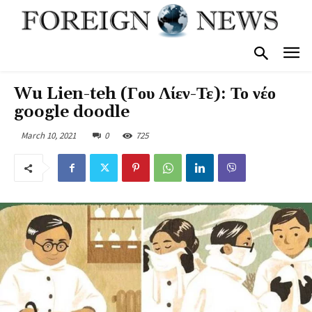
Wu Lien-teh (Γου Λίεν-Τε): Το νέο
google doodle
March 10, 2021
0
725