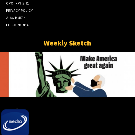
ΌΡΟΙ ΧΡΉΣΗΣ
PRIVACY POLICY
ΔΙΑΦΉΜΙΣΗ
ΕΠΙΚΟΙΝΩΝΊΑ
Weekly Sketch