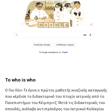
Το who is who
Ο Γου Λίεν-Τε έγινε ο πρώτος μαθητής κινεζικής καταγωγής
που κέρδισε το διδακτορικό του πτυχίο ιατρικής από το
Πανεπιστήμιο του Κέιμπριτζ. Μετά τις διδακτορικές του
σπουδές, ανέλαβε αντιπρόεδρος του Ιατρικού Κολλεγίου