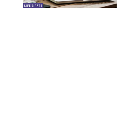
LIFE & ARTS