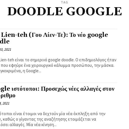
TAG
DOODLE GOOGLE
Lien-teh (Γου Λίεν-Τε): Το νέο google
dle
0, 2021
ien-teh είναι το σημερινό google doodle. Ο επιδημιολόγος ήταν
 που εφηύρε ένα χειρουργικό κάλυμμα προσώπου, την μάσκα.
γκεκριμένα, η Google...
le ιστότοποι: Προσεχώς νέες αλλαγές στον
όριθμο
, 2021
ότοποι είναι έτοιμοι να δεχτούν μία νέα έκπληξη από την
e, καθώς ο γίγαντας της αναζήτησης ετοιμάζεται να
σει αλλαγές. Μία νέα κίνηση...