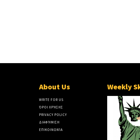
About Us
Weekly S
WRITE FOR US
ΌΡΟΙ ΧΡΉΣΗΣ
PRIVACY POLICY
ΔΙΑΦΉΜΙΣΗ
ΕΠΙΚΟΙΝΩΝΊΑ