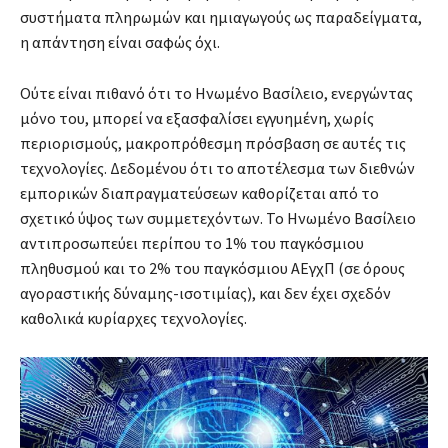
συστήματα πληρωμών και ημιαγωγούς ως παραδείγματα,
η απάντηση είναι σαφώς όχι.
Ούτε είναι πιθανό ότι το Ηνωμένο Βασίλειο, ενεργώντας
μόνο του, μπορεί να εξασφαλίσει εγγυημένη, χωρίς
περιορισμούς, μακροπρόθεσμη πρόσβαση σε αυτές τις
τεχνολογίες. Δεδομένου ότι το αποτέλεσμα των διεθνών
εμπορικών διαπραγματεύσεων καθορίζεται από το
σχετικό ύψος των συμμετεχόντων. Το Ηνωμένο Βασίλειο
αντιπροσωπεύει περίπου το 1% του παγκόσμιου
πληθυσμού και το 2% του παγκόσμιου ΑΕγχΠ (σε όρους
αγοραστικής δύναμης-ισοτιμίας), και δεν έχει σχεδόν
καθολικά κυρίαρχες τεχνολογίες.