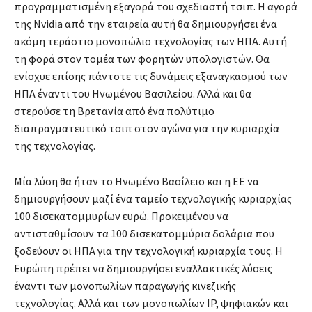
προγραμματισμένη εξαγορά του σχεδιαστή τσιπ. Η αγορά
της Nvidia από την εταιρεία αυτή θα δημιουργήσει ένα
ακόμη τεράστιο μονοπώλιο τεχνολογίας των ΗΠΑ. Αυτή
τη φορά στον τομέα των φορητών υπολογιστών. Θα
ενίσχυε επίσης πάντοτε τις δυνάμεις εξαναγκασμού των
ΗΠΑ έναντι του Ηνωμένου Βασιλείου. Αλλά και θα
στερούσε τη Βρετανία από ένα πολύτιμο
διαπραγματευτικό τσιπ στον αγώνα για την κυριαρχία
της τεχνολογίας.
Μία λύση θα ήταν το Ηνωμένο Βασίλειο και η ΕΕ να
δημιουργήσουν μαζί ένα ταμείο τεχνολογικής κυριαρχίας
100 δισεκατομμυρίων ευρώ. Προκειμένου να
αντισταθμίσουν τα 100 δισεκατομμύρια δολάρια που
ξοδεύουν οι ΗΠΑ για την τεχνολογική κυριαρχία τους. Η
Ευρώπη πρέπει να δημιουργήσει εναλλακτικές λύσεις
έναντι των μονοπωλίων παραγωγής κινεζικής
τεχνολογίας. Αλλά και των μονοπωλίων IP, ψηφιακών και