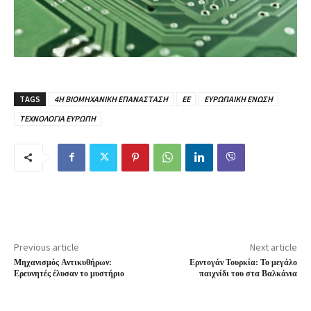
TAGS
4Η ΒΙΟΜΗΧΑΝΙΚΗ ΕΠΑΝΑΣΤΑΣΗ
ΕΕ
ΕΥΡΩΠΑΙΚΗ ΕΝΩΣΗ
ΤΕΧΝΟΛΟΓΙΑ ΕΥΡΩΠΗ
Previous article
Next article
Μηχανισμός Αντικυθήρων:
Ερντογάν Τουρκία: Το μεγάλο
Ερευνητές έλυσαν το μυστήριο
παιχνίδι του στα Βαλκάνια