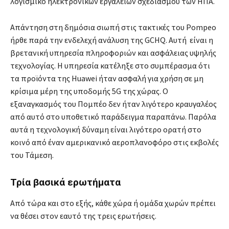
λογισμικό ηλεκτρονικών εργαλείων σχεδιασμού των ΗΠΑ.
Απάντηση στη δημόσια σιωπή στις τακτικές του Pompeo
ήρθε παρά την ενδελεχή ανάλυση της GCHQ. Αυτή είναι η
βρετανική υπηρεσία πληροφοριών και ασφάλειας υψηλής
τεχνολογίας. Η υπηρεσία κατέληξε στο συμπέρασμα ότι
τα προϊόντα της Huawei ήταν ασφαλή για χρήση σε μη
κρίσιμα μέρη της υποδομής 5G της χώρας. Ο
εξαναγκασμός του Πομπέο δεν ήταν λιγότερο κραυγαλέος
από αυτό στο υποθετικό παράδειγμα παραπάνω. Παρόλα
αυτά η τεχνολογική δύναμη είναι λιγότερο ορατή στο
κοινό από έναν αμερικανικό αεροπλανοφόρο στις εκβολές
του Τάμεση.
Τρία βασικά ερωτήματα
Από τώρα και στο εξής, κάθε χώρα ή ομάδα χωρών πρέπει
να θέσει στον εαυτό της τρεις ερωτήσεις.