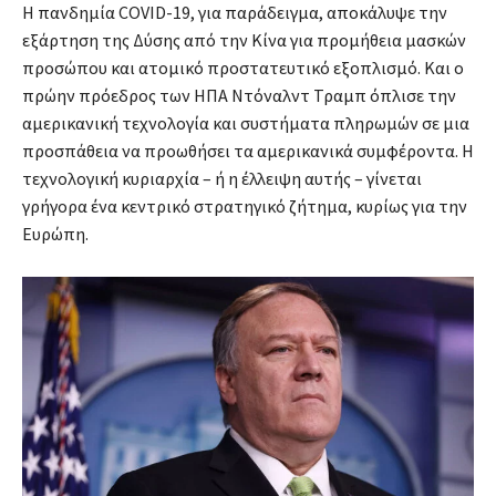
Η πανδημία COVID-19, για παράδειγμα, αποκάλυψε την
εξάρτηση της Δύσης από την Κίνα για προμήθεια μασκών
προσώπου και ατομικό προστατευτικό εξοπλισμό. Και ο
πρώην πρόεδρος των ΗΠΑ Ντόναλντ Τραμπ όπλισε την
αμερικανική τεχνολογία και συστήματα πληρωμών σε μια
προσπάθεια να προωθήσει τα αμερικανικά συμφέροντα. Η
τεχνολογική κυριαρχία – ή η έλλειψη αυτής – γίνεται
γρήγορα ένα κεντρικό στρατηγικό ζήτημα, κυρίως για την
Ευρώπη.