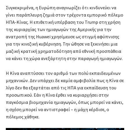
Συγκεκριμένα, η Ευρώπη αναγνωρίζει ότι κινδυνεύει να
γίνει παράπλευρη ζημιά στον τρέχοντα εμπορικό πόλεμο
ΗΠΑ-Κίνας. Η επιθετική υπέρβαση του Trump στη χρήση
της κυριαρχίας των ημιαγωγών της Αμερικής για την
ανατροπή της Huawei χρησίμευσε ως στιγμή αφύπνισης
για την κινεζική κυβέρνηση. Την ώθησε να ξεκινήσει μια
μαζική κρατική χρηματοδότηση από εθνική προσπάθεια
να κάνει τη χώρα ανεξάρτητη στην παραγωγή ημιαγωγών.
Η Κίνα αναπτύσσει τον αριθμό των πολύ εκπαιδευμένων
μηχανικών. Δεν υπάρχει δε καμία αμφιβολία πως η Κίνα σε
λίγο δεν θα εξαρτάται από τις ΗΠΑ για εκπαίδευση του
προσωπικού. Εάν η Κίνα έρθει να κυριαρχήσει στην
παγκόσμια βιομηχανία ημιαγωγών, όπως μπορεί να κάνει,
η σχέση μπορεί να αντιστραφεί – η μάχη κέρδισε, ο
πόλεμος χάθηκε.