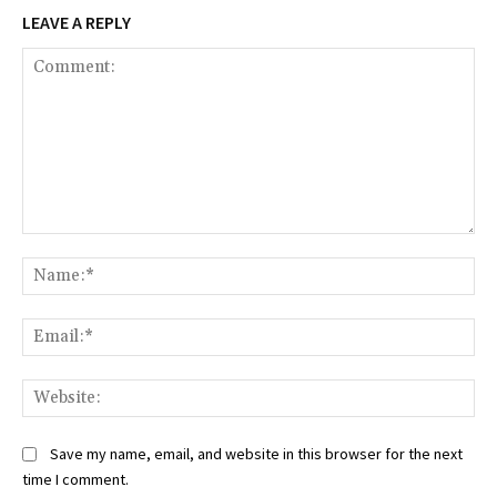
LEAVE A REPLY
Comment:
Na
Ema
Web
Save my name, email, and website in this browser for the next
time I comment.