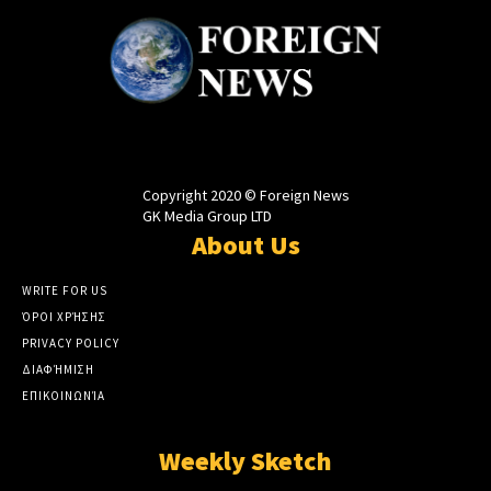
Copyright 2020 © Foreign News
GK Media Group LTD
About Us
WRITE FOR US
ΌΡΟΙ ΧΡΉΣΗΣ
PRIVACY POLICY
ΔΙΑΦΉΜΙΣΗ
ΕΠΙΚΟΙΝΩΝΊΑ
Weekly Sketch