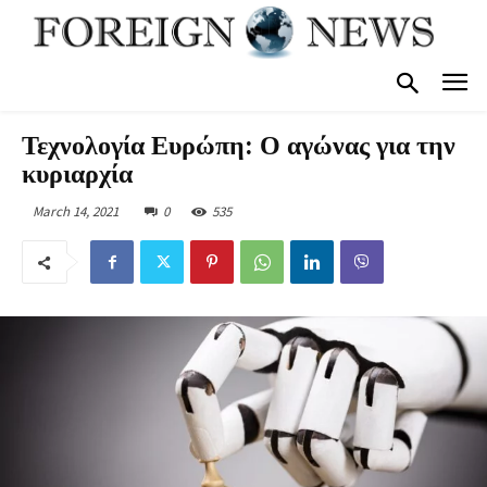
Τεχνολογία Ευρώπη: Ο αγώνας για την
κυριαρχία
March 14, 2021
0
535