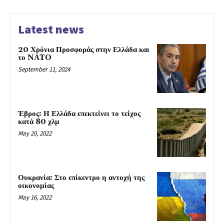
Latest news
20 Χρόνια Προσφοράς στην Ελλάδα και
το NATO
September 11, 2024
Έβρος: Η Ελλάδα επεκτείνει το τείχος
κατά 80 χλμ
May 20, 2022
Ουκρανία: Στο επίκεντρο η αντοχή της
οικονομίας
May 16, 2022