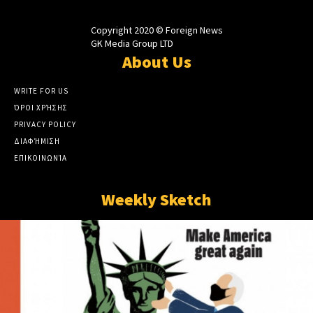
Copyright 2020 © Foreign News
GK Media Group LTD
About Us
WRITE FOR US
ΌΡΟΙ ΧΡΉΣΗΣ
PRIVACY POLICY
ΔΙΑΦΉΜΙΣΗ
ΕΠΙΚΟΙΝΩΝΊΑ
Weekly Sketch