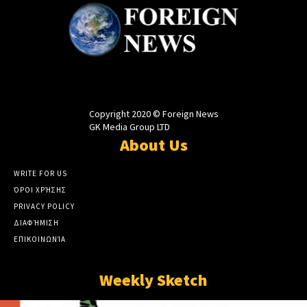
Copyright 2020 © Foreign News
GK Media Group LTD
About Us
WRITE FOR US
ΌΡΟΙ ΧΡΉΣΗΣ
PRIVACY POLICY
ΔΙΑΦΉΜΙΣΗ
ΕΠΙΚΟΙΝΩΝΊΑ
Weekly Sketch