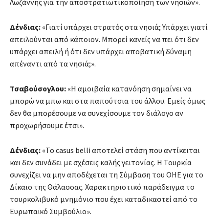
Λωζάννης για την αποστρατιωτικοποίηση των νησιών».
Δένδιας:
«Γιατί υπάρχει στρατός στα νησιά; Υπάρχει γιατί
απειλούνται από κάποιον. Μπορεί κανείς να πει ότι δεν
υπάρχει απειλή ή ότι δεν υπάρχει αποβατική δύναμη
απέναντι από τα νησιά;».
Τσαβούσογλου:
«Η αμοιβαία κατανόηση σημαίνει να
μπορώ να μπω και στα παπούτσια του άλλου. Εμείς όμως
δεν θα μπορέσουμε να συνεχίσουμε τον διάλογο αν
προχωρήσουμε έτσι».
Δένδιας:
«Το casus belli αποτελεί στάση που αντίκειται
και δεν συνάδει με σχέσεις καλής γειτονίας. Η Τουρκία
συνεχίζει να μην αποδέχεται τη Σύμβαση του ΟΗΕ για το
Δίκαιο της Θάλασσας. Χαρακτηριστικό παράδειγμα το
τουρκολιβυκό μνημόνιο που έχει καταδικαστεί από το
Ευρωπαϊκό Συμβούλιο».