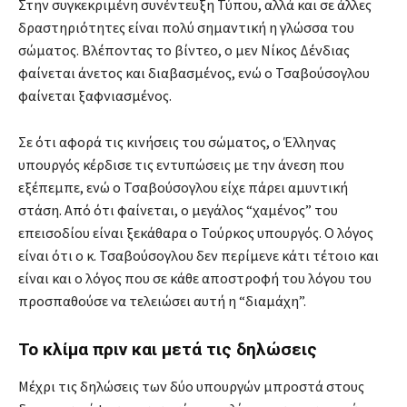
Στην συγκεκριμένη συνέντευξη Τύπου, αλλά και σε άλλες
δραστηριότητες είναι πολύ σημαντική η γλώσσα του
σώματος. Βλέποντας το βίντεο, ο μεν Νίκος Δένδιας
φαίνεται άνετος και διαβασμένος, ενώ ο Τσαβούσογλου
φαίνεται ξαφνιασμένος.
Σε ότι αφορά τις κινήσεις του σώματος, ο Έλληνας
υπουργός κέρδισε τις εντυπώσεις με την άνεση που
εξέπεμπε, ενώ ο Τσαβούσογλου είχε πάρει αμυντική
στάση. Από ότι φαίνεται, ο μεγάλος “χαμένος” του
επεισοδίου είναι ξεκάθαρα ο Τούρκος υπουργός. Ο λόγος
είναι ότι ο κ. Τσαβούσογλου δεν περίμενε κάτι τέτοιο και
είναι και ο λόγος που σε κάθε αποστροφή του λόγου του
προσπαθούσε να τελειώσει αυτή η “διαμάχη”.
Το κλίμα πριν και μετά τις δηλώσεις
Μέχρι τις δηλώσεις των δύο υπουργών μπροστά στους