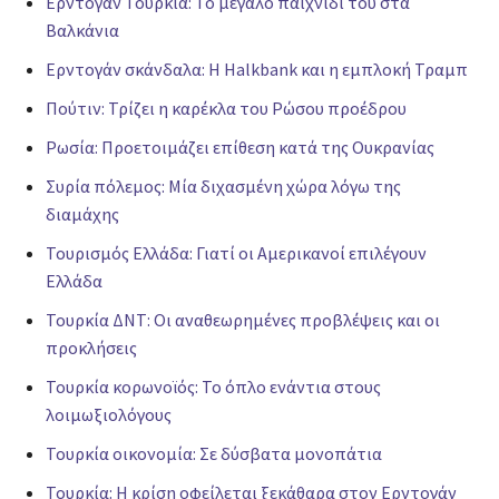
Ερντογάν Τουρκία: Το μεγάλο παιχνίδι του στα
Βαλκάνια
Ερντογάν σκάνδαλα: Η Halkbank και η εμπλοκή Τραμπ
Πούτιν: Τρίζει η καρέκλα του Ρώσου προέδρου
Ρωσία: Προετοιμάζει επίθεση κατά της Ουκρανίας
Συρία πόλεμος: Μία διχασμένη χώρα λόγω της
διαμάχης
Τουρισμός Ελλάδα: Γιατί οι Αμερικανοί επιλέγουν
Ελλάδα
Τουρκία ΔΝΤ: Οι αναθεωρημένες προβλέψεις και οι
προκλήσεις
Τουρκία κορωνοϊός: Το όπλο ενάντια στους
λοιμωξιολόγους
Τουρκία οικονομία: Σε δύσβατα μονοπάτια
Τουρκία: Η κρίση οφείλεται ξεκάθαρα στον Ερντογάν