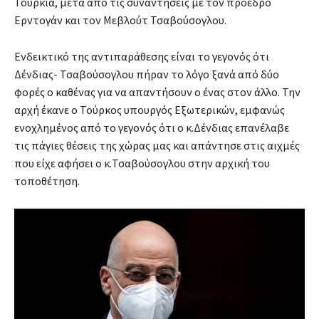
Τουρκία, μετά από τις συναντήσεις με τον πρόεδρο
Ερντογάν και τον Μεβλούτ Τσαβούσογλου.
Ενδεικτικό της αντιπαράθεσης είναι το γεγονός ότι
Δένδιας- Τσαβούσογλου πήραν το λόγο ξανά από δύο
φορές ο καθένας για να απαντήσουν ο ένας στον άλλο. Την
αρχή έκανε ο Τούρκος υπουργός Εξωτερικών, εμφανώς
ενοχλημένος από το γεγονός ότι ο κ.Δένδιας επανέλαβε
τις πάγιες θέσεις της χώρας μας και απάντησε στις αιχμές
που είχε αφήσει ο κ.Τσαβούσογλου στην αρχική του
τοποθέτηση.