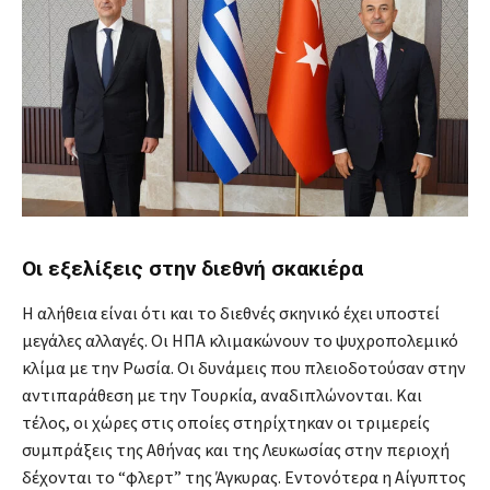
Οι εξελίξεις στην διεθνή σκακιέρα
Η αλήθεια είναι ότι και το διεθνές σκηνικό έχει υποστεί
μεγάλες αλλαγές. Οι ΗΠΑ κλιμακώνουν το ψυχροπολεμικό
κλίμα με την Ρωσία. Οι δυνάμεις που πλειοδοτούσαν στην
αντιπαράθεση με την Τουρκία, αναδιπλώνονται. Και
τέλος, οι χώρες στις οποίες στηρίχτηκαν οι τριμερείς
συμπράξεις της Αθήνας και της Λευκωσίας στην περιοχή
δέχονται το “φλερτ” της Άγκυρας. Εντονότερα η Αίγυπτος