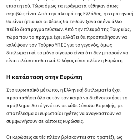
επιστητού. Τώρα όμως τα πράγματα τέθηκαν όπως
ακριβώς είναι. Από την πλευρά της Ελλάδας, η στρατηγική
θα είναι ήπια και οι θέσεις θα τεθούν ξανά σε ένα άλλο
πεδίο διαπραγματεύσεων. Από την πλευρά της Τουρκίας,
τώρα που το πράγμα έχει αλλάξει θα προσπαθήσουν να
καλύψουν τον Τούρκο ΥΠΕΞ για το γεγονός, όμως
διπλωματικά το μόνο σίγουρο είναι ότι δεν μπορούν να
είναι πλέον επιθετικοί. Ο λόγος είναι πλέον η Ευρώπη.
Η κατάσταση στην Ευρώπη
Στο ευρωπαϊκό μέτωπο, η Ελληνική διπλωματία έχει
προσπαθήσει όλο αυτόν τον καιρό να διεθνοποιήσει το
πρόβλημα. Αυτό γινόταν σε κάθε Σύνοδο Κορυφής, με
αποτέλεσμα οι ευρωπαίοι ηγέτες να αναγκαστούν να
συμφωνήσουν σε κάποιες κυρώσεις.
Οι κυρώσεις αυτές πλέον βρίσκονται στο τραπέζι, ως