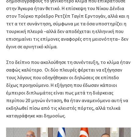
δημοσιογράφους το γενικότερο κλίμα που επικρατούσε
στην Άγκυρα ήταν θετικό. Η επίσκεψη του Νίκου Δένδια
στον Τούρκο πρόεδρο Ρετζέπ Ταγίπ Ερντογάν, αλλά και η
τετ α τετ συνάντηση, σύμφωνα με τα όσα υποστηρίζει η
τουρκική πλευρά –αλλά δεν αποδέχεται η ελληνική που
επισημαίνει τις επίμονες αναφορές στη μειονότητα– δεν
έγινε σε αρνητικό κλίμα.
Στο δείπνο που ακολούθησε τη συνέντευξη, το κλίμα ήταν
σαφώς καλύτερο. Οι δύο πλευρές φέρεται να εξήγησαν
τους λόγους που οδηγήθηκαν οι δηλώσεις σε επίπεδο
δίχως προηγούμενο. Η εξήγηση που έδωσαν κάποιοι
έμπειροι διπλωμάτες είναι πως μετά τη διάρκειας
περίπου 20 μηνών ένταση, θα ήταν αναμενόμενο αυτή να
εκδηλωθεί πίσω από τις κλειστές πόρτες, αλλά τελικά
καταγράφηκε και δημοσίως.