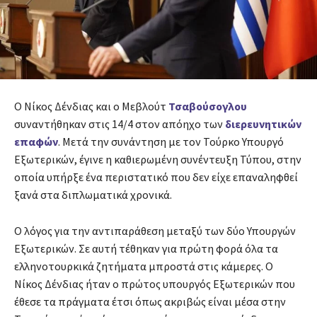
Ο Νίκος Δένδιας και ο Μεβλούτ
Τσαβούσογλου
συναντήθηκαν στις 14/4 στον απόηχο των
διερευνητικών
επαφών
. Μετά την συνάντηση με τον Τούρκο Υπουργό
Εξωτερικών, έγινε η καθιερωμένη συνέντευξη Τύπου, στην
οποία υπήρξε ένα περιστατικό που δεν είχε επαναληφθεί
ξανά στα διπλωματικά χρονικά.
Ο λόγος για την αντιπαράθεση μεταξύ των δύο Υπουργών
Εξωτερικών. Σε αυτή τέθηκαν για πρώτη φορά όλα τα
ελληνοτουρκικά ζητήματα μπροστά στις κάμερες. Ο
Νίκος Δένδιας ήταν ο πρώτος υπουργός Εξωτερικών που
έθεσε τα πράγματα έτσι όπως ακριβώς είναι μέσα στην