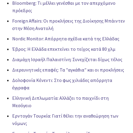
Bloomberg: Τι μέλλει γενέσθαι με τον απερχόμενο
πρόεδρο;
Foreign Affairs: Οι προκλήσεις της Διοίκησης Μπάιντεν
στην Μέση Ανατολή
Nordic Monitor: Απόρρητα σχέδια κατά της Ελλάδας
Έβρος: Η Ελλάδα επεκτείνει το τείχος κατά 80 χλμ
Διαμάχη Ισραήλ Παλαιστίνη: Συνεχίζεται δίχως τέλος
Διερευνητικές επαφές: Τα "αγκάθια" και οι προκλήσεις
Δολοφονία Κένεντι: Στο φως χιλιάδες απόρρητα
έγγραφα
Ελληνική Διπλωματία: Αλλάζει το παιχνίδι στη
Μεσόγειο
Ερντογάν Τουρκία: Γιατί θέλει την αναθεώρηση των
νόμων;