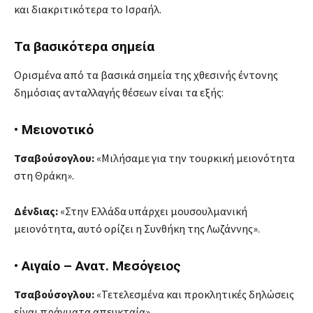
και διακριτικότερα το Ισραήλ.
Τα βασικότερα σημεία
Ορισμένα από τα βασικά σημεία της χθεσινής έντονης
δημόσιας ανταλλαγής θέσεων είναι τα εξής:
• Μειονοτικό
Τσαβούσογλου:
«Μιλήσαμε για την τουρκική μειονότητα
στη Θράκη».
Δένδιας:
«Στην Ελλάδα υπάρχει μουσουλμανική
μειονότητα, αυτό ορίζει η Συνθήκη της Λωζάννης».
• Αιγαίο – Ανατ. Μεσόγειος
Τσαβούσογλου:
«Τετελεσμένα και προκλητικές δηλώσεις
είναι πράγματα απευκταία».