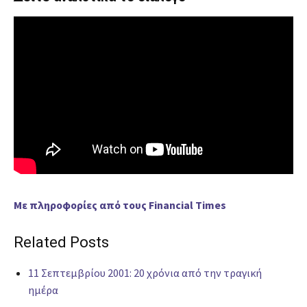
Με πληροφορίες από τους Financial Times
Related Posts
11 Σεπτεμβρίου 2001: 20 χρόνια από την τραγική
ημέρα