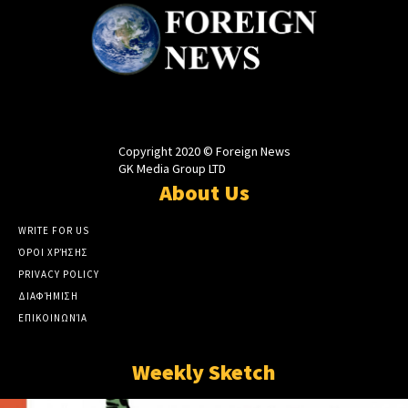
Copyright 2020 © Foreign News
GK Media Group LTD
About Us
WRITE FOR US
ΌΡΟΙ ΧΡΉΣΗΣ
PRIVACY POLICY
ΔΙΑΦΉΜΙΣΗ
ΕΠΙΚΟΙΝΩΝΊΑ
Weekly Sketch