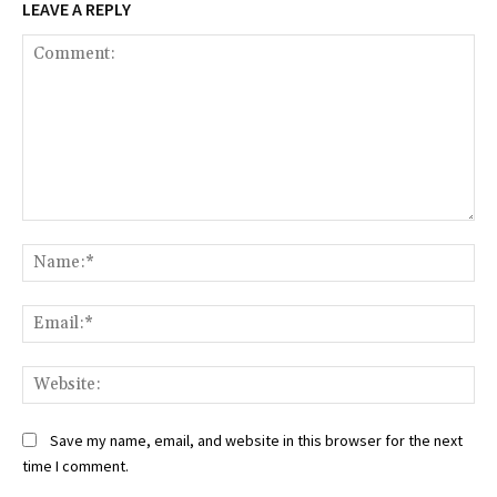
LEAVE A REPLY
Comment:
Na
Ema
Web
Save my name, email, and website in this browser for the next
time I comment.