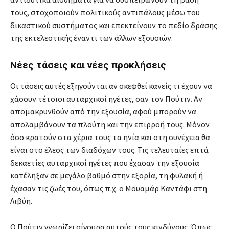
τους, στοχοποιούν πολιτικούς αντιπάλους μέσω του
δικαστικού συστήματος και επεκτείνουν το πεδίο δράσης
της εκτελεστικής έναντι των άλλων εξουσιών.
Νέες τάσεις και νέες προκλήσεις
Οι τάσεις αυτές εξηγούνται αν σκεφθεί κανείς τι έχουν να
χάσουν τέτοιοι αυταρχικοί ηγέτες, σαν τον Πούτιν. Αν
απομακρυνθούν από την εξουσία, αφού μπορούν να
απολαμβάνουν τα πλούτη και την επιρροή τους. Μόνον
όσο κρατούν στα χέρια τους τα ηνία και στη συνέχεια θα
είναι στο έλεος των διαδόχων τους. Τις τελευταίες επτά
δεκαετίες αυταρχικοί ηγέτες που έχασαν την εξουσία
κατέληξαν σε μεγάλο βαθμό στην εξορία, τη φυλακή ή
έχασαν τις ζωές του, όπως π.χ. ο Μουαμάρ Καντάφι στη
Λιβύη.
Ο Πούτιν γνωρίζει σίγουρα αυτούς τους κινδύνους. Όπως