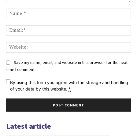
Comment:
Na
Ema
Web
Save my name, email, and website in this browser for the next
time I comment.
By using this form you agree with the storage and handling
of your data by this website.
*
Latest article