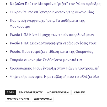
Ναβάλνι Πούτιν: Μπορεί να "ρίξει" τον Ρώσο πρόεδρο;
Ουκρανία: Στο επίκεντρο η αντοχή της οικονομίας
Πυρηνική ενέργεια χρήσεις: Τα μαθήματα της
Φουκουσίμα
Ρωσία ΗΠΑ Κίνα: Η μάχη των τριών υπερδυνάμεων
Ρωσία ΗΠΑ: Σε αχαρτογράφητα νερά οι σχέσεις τους
Ρωσία: Προετοιμάζει επίθεση κατά της Ουκρανίας
Τουρκία οικονομία: Σε δύσβατα μονοπάτια
Χρυσουλάκης: Η συνέντευξη στον Γιάννη Κουτρουμπή
Ψηφιακή οικονομία: Η μεταβλητή που τα αλλάζει όλα
TAGS
ΒΛΑΝΤΙΜΙΡ ΠΟΥΤΙΝ
ΜΠΑΙΝΤΕΝ ΡΩΣΙΑ
ΝΑΒΑΛΝΙ
ΠΟΥΤΙΝ ΑΣΤΑΘΕΙΑ
ΠΟΥΤΙΝ ΡΩΣΙΑ