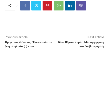
Previous article
Next article
Πρίγκιπας Φίλιππος: Έφυγε από την
Κίνα Βόρεια Κορέα: Μία αμφίρροπη
ζωή σε ηλικία 99 ετών
και δύσβατη σχέση