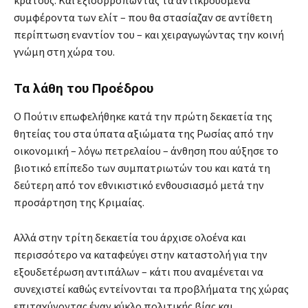
συμφέροντα των ελίτ – που θα στασίαζαν σε αντίθετη
περίπτωση εναντίον του – και χειραγωγώντας την κοινή
γνώμη στη χώρα του.
Τα λάθη του Προέδρου
Ο Πούτιν επωφελήθηκε κατά την πρώτη δεκαετία της
θητείας του στα ύπατα αξιώματα της Ρωσίας από την
οικονομική – λόγω πετρελαίου – άνθηση που αύξησε το
βιοτικό επίπεδο των συμπατριωτών του και κατά τη
δεύτερη από τον εθνικιστικό ενθουσιασμό μετά την
προσάρτηση της Κριμαίας.
Αλλά στην τρίτη δεκαετία του άρχισε ολοένα και
περισσότερο να καταφεύγει στην καταστολή για την
εξουδετέρωση αντιπάλων – κάτι που αναμένεται να
συνεχιστεί καθώς εντείνονται τα προβλήματα της χώρας
επιταχύνοντας έναν κύκλο πολιτικής βίας και