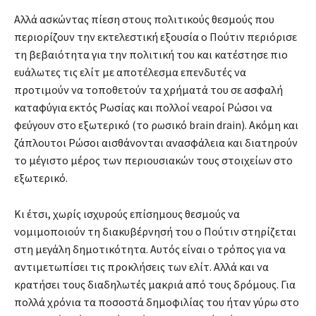
Αλλά ασκώντας πίεση στους πολιτικούς θεσμούς που
περιορίζουν την εκτελεστική εξουσία ο Πούτιν περιόρισε
τη βεβαιότητα για την πολιτική του και κατέστησε πιο
ευάλωτες τις ελίτ με αποτέλεσμα επενδυτές να
προτιμούν να τοποθετούν τα χρήματά του σε ασφαλή
καταφύγια εκτός Ρωσίας και πολλοί νεαροί Ρώσοι να
φεύγουν στο εξωτερικό (το ρωσικό brain drain). Ακόμη και
ζάπλουτοι Ρώσοι αισθάνονται ανασφάλεια και διατηρούν
το μέγιστο μέρος των περιουσιακών τους στοιχείων στο
εξωτερικό.
Κι έτσι, χωρίς ισχυρούς επίσημους θεσμούς να
νομιμοποιούν τη διακυβέρνησή του ο Πούτιν στηρίζεται
στη μεγάλη δημοτικότητα. Αυτός είναι ο τρόπος για να
αντιμετωπίσει τις προκλήσεις των ελίτ. Αλλά και να
κρατήσει τους διαδηλωτές μακριά από τους δρόμους. Για
πολλά χρόνια τα ποσοστά δημοφιλίας του ήταν γύρω στο