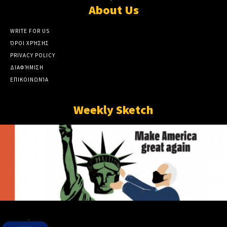
About Us
WRITE FOR US
ΌΡΟΙ ΧΡΉΣΗΣ
PRIVACY POLICY
ΔΙΑΦΉΜΙΣΗ
ΕΠΙΚΟΙΝΩΝΊΑ
Weekly Sketch