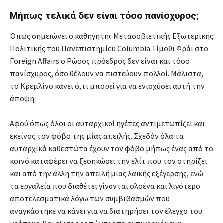
Μήπως τελικά δεν είναι τόσο πανίσχυρος;
Όπως σημειώνει ο καθηγητής Μετασοβιετικής Εξωτερικής
Πολιτικής του Πανεπιστημίου Columbia Τίμοθι Φράι στο
Foreign Affairs ο Ρώσος πρόεδρος δεν είναι και τόσο
πανίσχυρος, όσο θέλουν να πιστεύουν πολλοί. Μάλιστα,
το Κρεμλίνο κάνει ό,τι μπορεί για να ενισχύσει αυτή την
άποψη.
Αφού όπως όλοι οι αυταρχικοί ηγέτες αντιμετωπίζει και
εκείνος τον φόβο της μίας απειλής. Σχεδόν όλα τα
αυταρχικά καθεστώτα έχουν τον φόβο μήπως ένας από το
κοινό καταφέρει να ξεσηκώσει την ελίτ που τον στηρίζει
και από την άλλη την απειλή μιας λαϊκής εξέγερσης, ενώ
τα εργαλεία που διαθέτει γίνονται ολοένα και λιγότερο
αποτελεσματικά λόγω των συμβιβασμών που
αναγκάστηκε να κάνει για να διατηρήσει τον έλεγχο του
κράτους. Και εξισορροπώντας τα αντικρουόμενα