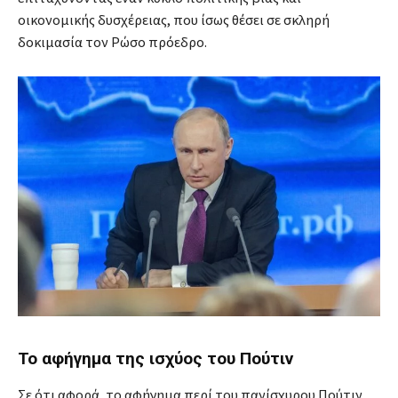
οικονομικής δυσχέρειας, που ίσως θέσει σε σκληρή
δοκιμασία τον Ρώσο πρόεδρο.
Το αφήγημα της ισχύος του Πούτιν
Σε ότι αφορά, το αφήγημα περί του πανίσχυρου Πούτιν