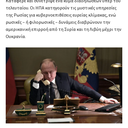
Κατάφερε και συνέτριψε ένα κύμα διαδηλώσεων υπέρ του
τελευταίου. Οι ΗΠΑ κατηγορούν τις μυστικές υπηρεσίες
της Ρωσίας για κυβερνοεπιθέσεις ευρείας κλίμακας, ενώ
ρωσικές – ή φιλορωσικές – δυνάμεις διαβρώνουν την
αμερικανική επιρροή από τη Συρία και τη Λιβύη μέχρι την
Ουκρανία.