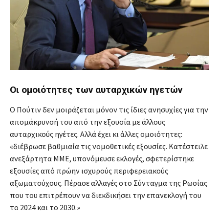
Οι ομοιότητες των αυταρχικών ηγετών
Ο Πούτιν δεν μοιράζεται μόνον τις ίδιες ανησυχίες για την
απομάκρυνσή του από την εξουσία με άλλους
αυταρχικούς ηγέτες. Αλλά έχει κι άλλες ομοιότητες:
«διέβρωσε βαθμιαία τις νομοθετικές εξουσίες. Κατέστειλε
ανεξάρτητα ΜΜΕ, υπονόμευσε εκλογές, σφετερίστηκε
εξουσίες από πρώην ισχυρούς περιφερειακούς
αξωματούχους. Πέρασε αλλαγές στο Σύνταγμα της Ρωσίας
που του επιτρέπουν να διεκδικήσει την επανεκλογή του
το 2024 και το 2030.»