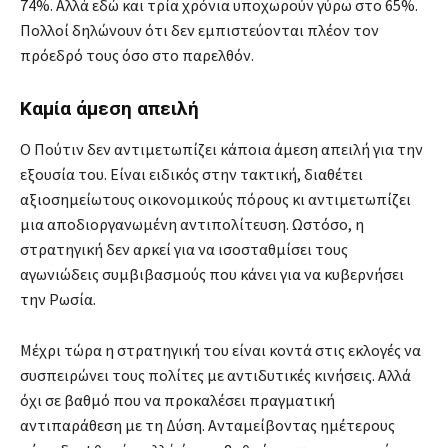
74%. Αλλά εδώ και τρία χρόνια υποχωρούν γύρω στο 65%.
Πολλοί δηλώνουν ότι δεν εμπιστεύονται πλέον τον
πρόεδρό τους όσο στο παρελθόν.
Καμία άμεση απειλή
Ο Πούτιν δεν αντιμετωπίζει κάποια άμεση απειλή για την
εξουσία του. Είναι ειδικός στην τακτική, διαθέτει
αξιοσημείωτους οικονομικούς πόρους κι αντιμετωπίζει
μια αποδιοργανωμένη αντιπολίτευση. Ωστόσο, η
στρατηγική δεν αρκεί για να ισοσταθμίσει τους
αγωνιώδεις συμβιβασμούς που κάνει για να κυβερνήσει
την Ρωσία.
Μέχρι τώρα η στρατηγική του είναι κοντά στις εκλογές να
συσπειρώνει τους πολίτες με αντιδυτικές κινήσεις. Aλλά
όχι σε βαθμό που να προκαλέσει πραγματική
αντιπαράθεση με τη Δύση. Ανταμείβοντας ημέτερους