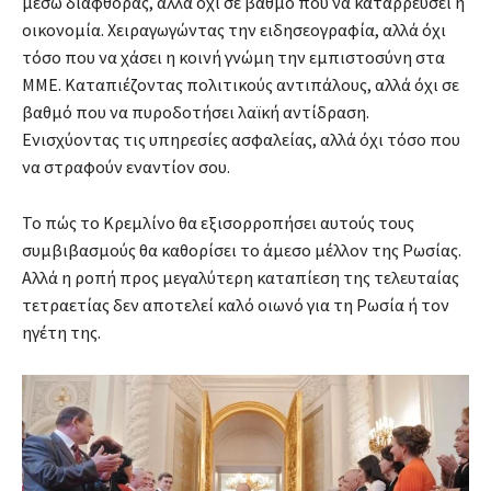
μέσω διαφθοράς, αλλά όχι σε βαθμό που να καταρρεύσει η
οικονομία. Xειραγωγώντας την ειδησεογραφία, αλλά όχι
τόσο που να χάσει η κοινή γνώμη την εμπιστοσύνη στα
ΜΜΕ. Καταπιέζοντας πολιτικούς αντιπάλους, αλλά όχι σε
βαθμό που να πυροδοτήσει λαϊκή αντίδραση.
Ενισχύοντας τις υπηρεσίες ασφαλείας, αλλά όχι τόσο που
να στραφούν εναντίον σου.
Το πώς το Κρεμλίνο θα εξισορροπήσει αυτούς τους
συμβιβασμούς θα καθορίσει το άμεσο μέλλον της Ρωσίας.
Αλλά η ροπή προς μεγαλύτερη καταπίεση της τελευταίας
τετραετίας δεν αποτελεί καλό οιωνό για τη Ρωσία ή τον
ηγέτη της.