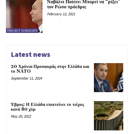
Ναβάλνι Πούτιν: Μπορεί να “ρίξει”
τον Ρώσο πρόεδρο;
February 12, 2021
PROJECT SYNDICATE
Latest news
20 Χρόνια Προσφοράς στην Ελλάδα και
το NATO
September 11, 2024
Έβρος: Η Ελλάδα επεκτείνει το τείχος
κατά 80 χλμ
May 20, 2022