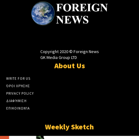
Copyright 2020 © Foreign News
GK Media Group LTD
About Us
WRITE FOR US
ΌΡΟΙ ΧΡΉΣΗΣ
PRIVACY POLICY
ΔΙΑΦΉΜΙΣΗ
ΕΠΙΚΟΙΝΩΝΊΑ
Weekly Sketch