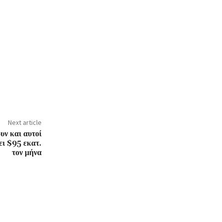
Next article
ν και αυτοί
ει $95 εκατ.
τον μήνα