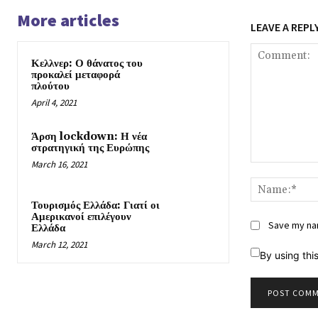
More articles
LEAVE A REPL
Κελλνερ: Ο θάνατος του
προκαλεί μεταφορά
πλούτου
April 4, 2021
Άρση lockdown: Η νέα
στρατηγική της Ευρώπης
March 16, 2021
Comment:
Τουρισμός Ελλάδα: Γιατί οι
Αμερικανοί επιλέγουν
Save my nam
Ελλάδα
March 12, 2021
By using thi