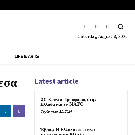
Saturday, August 8, 2026
S
LIFE & ARTS
εσα
Latest article
20 Χρόνια Προσφοράς στην
Ελλάδα και το NATO
September 11, 2024
Έβρος: Η Ελλάδα επεκτείνει
το τείχος κατά 80 χλμ