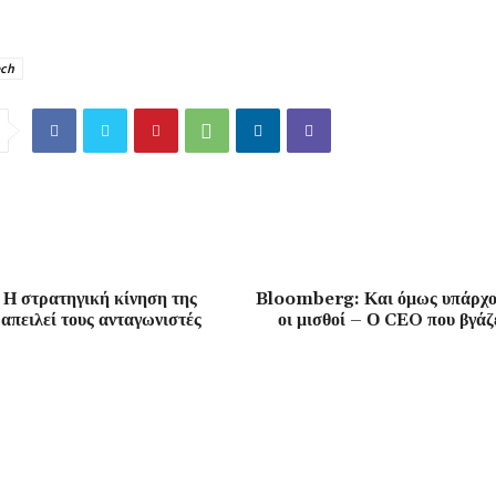
ech
Η στρατηγική κίνηση της
Bloomberg: Και όμως υπάρχου
απειλεί τους ανταγωνιστές
οι μισθοί – Ο CEO που βγάζ