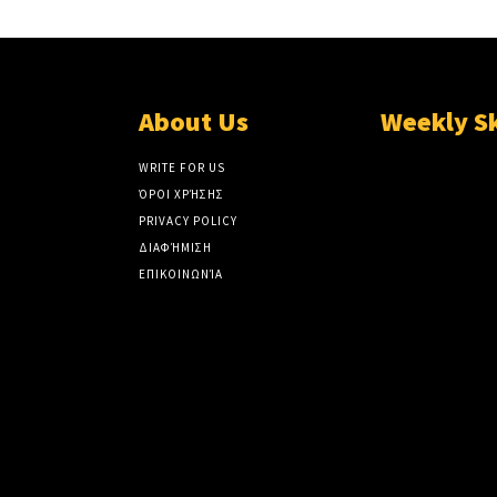
About Us
Weekly S
WRITE FOR US
ΌΡΟΙ ΧΡΉΣΗΣ
PRIVACY POLICY
ΔΙΑΦΉΜΙΣΗ
ΕΠΙΚΟΙΝΩΝΊΑ