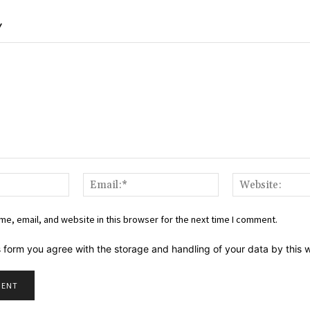
Y
Name:*
Email:*
e, email, and website in this browser for the next time I comment.
s form you agree with the storage and handling of your data by this 