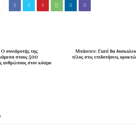
O συνιδρυτής της
Μπάιντεν: Γιατί θα δυσκολευ
άμεσα στους 500
τέλος στις επιδοτήσεις ορυκτ
ς ανθρώπους στον κόσμο
Y