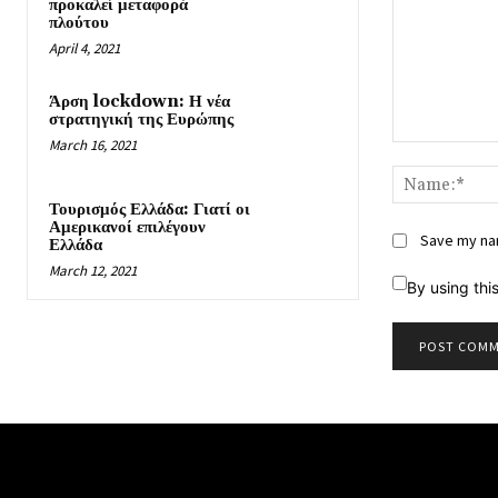
προκαλεί μεταφορά
πλούτου
April 4, 2021
Άρση lockdown: Η νέα
στρατηγική της Ευρώπης
March 16, 2021
Comment:
Τουρισμός Ελλάδα: Γιατί οι
Αμερικανοί επιλέγουν
Save my nam
Ελλάδα
March 12, 2021
By using thi