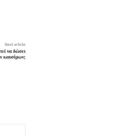
Next article
τεί να δώσει
ών καυσίμων;