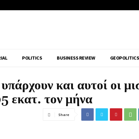
IAL
POLITICS
BUSINESS REVIEW
GEOPOLITIC
πάρχουν και αυτοί οι μι
5 εκατ. τον μήνα
Share