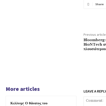
Share
Previous article
Bloomberg: 
BioNTech αν
πλουσιότερου
More articles
LEAVE A REPL
Κελλνερ: Ο θάνατος του