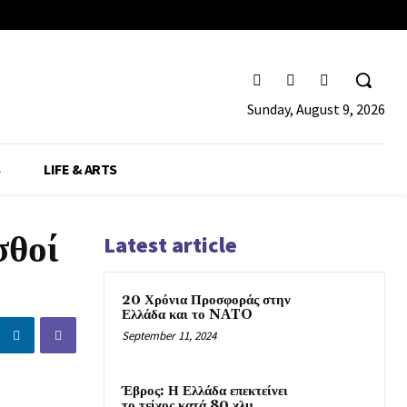
Sunday, August 9, 2026
S
LIFE & ARTS
σθοί
Latest article
20 Χρόνια Προσφοράς στην
Ελλάδα και το NATO
September 11, 2024
Έβρος: Η Ελλάδα επεκτείνει
το τείχος κατά 80 χλμ