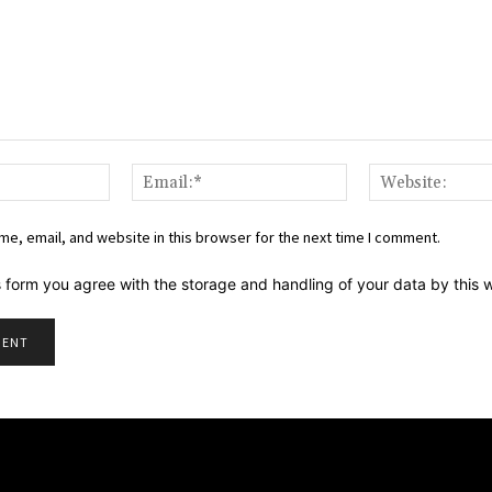
Name:*
Email:*
e, email, and website in this browser for the next time I comment.
s form you agree with the storage and handling of your data by this 