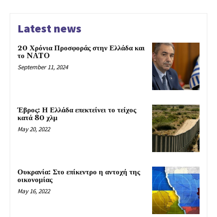
Latest news
20 Χρόνια Προσφοράς στην Ελλάδα και
το NATO
September 11, 2024
Έβρος: Η Ελλάδα επεκτείνει το τείχος
κατά 80 χλμ
May 20, 2022
Ουκρανία: Στο επίκεντρο η αντοχή της
οικονομίας
May 16, 2022