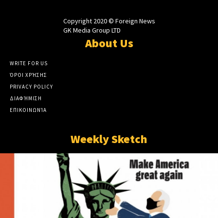
Copyright 2020 © Foreign News
GK Media Group LTD
About Us
WRITE FOR US
ΌΡΟΙ ΧΡΉΣΗΣ
PRIVACY POLICY
ΔΙΑΦΉΜΙΣΗ
ΕΠΙΚΟΙΝΩΝΊΑ
Weekly Sketch