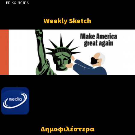
ΕΠΙΚΟΙΝΩΝΊΑ
Weekly Sketch
Δημοφιλέστερα