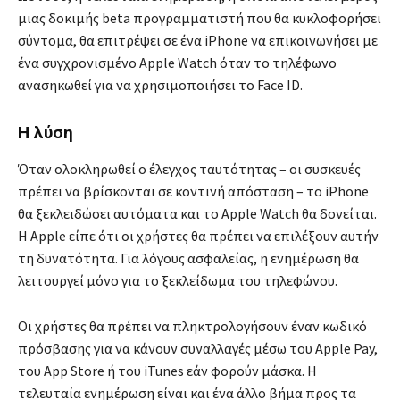
μιας δοκιμής beta προγραμματιστή που θα κυκλοφορήσει
σύντομα, θα επιτρέψει σε ένα iPhone να επικοινωνήσει με
ένα συγχρονισμένο Apple Watch όταν το τηλέφωνο
ανασηκωθεί για να χρησιμοποιήσει το Face ID.
Η λύση
Όταν ολοκληρωθεί ο έλεγχος ταυτότητας – οι συσκευές
πρέπει να βρίσκονται σε κοντινή απόσταση – το iPhone
θα ξεκλειδώσει αυτόματα και το Apple Watch θα δονείται.
Η Apple είπε ότι οι χρήστες θα πρέπει να επιλέξουν αυτήν
τη δυνατότητα. Για λόγους ασφαλείας, η ενημέρωση θα
λειτουργεί μόνο για το ξεκλείδωμα του τηλεφώνου.
Οι χρήστες θα πρέπει να πληκτρολογήσουν έναν κωδικό
πρόσβασης για να κάνουν συναλλαγές μέσω του Apple Pay,
του App Store ή του iTunes εάν φορούν μάσκα. Η
τελευταία ενημέρωση είναι και ένα άλλο βήμα προς τα