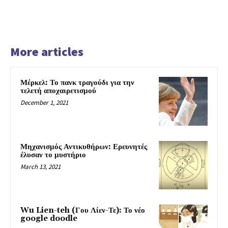
More articles
Μέρκελ: Το πανκ τραγούδι για την
τελετή αποχαιρετισμού
December 1, 2021
Μηχανισμός Αντικυθήρων: Ερευνητές
έλυσαν το μυστήριο
March 13, 2021
Wu Lien-teh (Γου Λίεν-Τε): Το νέο
google doodle