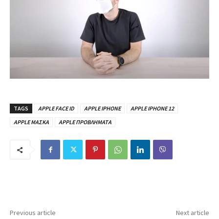
TAGS
APPLE FACE ID
APPLE IPHONE
APPLE IPHONE 12
APPLE ΜΑΣΚΑ
APPLE ΠΡΟΒΛΗΜΑΤΑ
Previous article
Next article