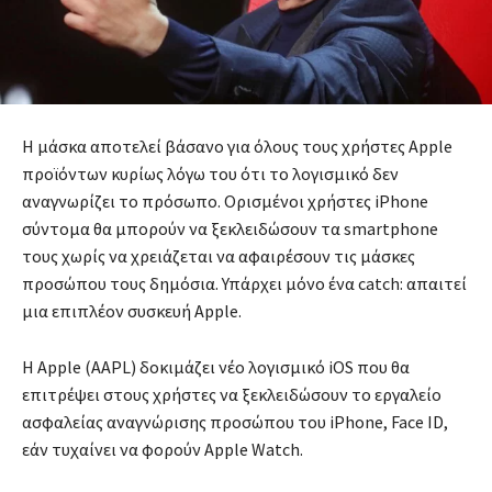
Η μάσκα αποτελεί βάσανο για όλους τους χρήστες Apple
προϊόντων κυρίως λόγω του ότι το λογισμικό δεν
αναγνωρίζει το πρόσωπο. Ορισμένοι χρήστες iPhone
σύντομα θα μπορούν να ξεκλειδώσουν τα smartphone
τους χωρίς να χρειάζεται να αφαιρέσουν τις μάσκες
προσώπου τους δημόσια. Υπάρχει μόνο ένα catch: απαιτεί
μια επιπλέον συσκευή Apple.
Η Apple (AAPL) δοκιμάζει νέο λογισμικό iOS που θα
επιτρέψει στους χρήστες να ξεκλειδώσουν το εργαλείο
ασφαλείας αναγνώρισης προσώπου του iPhone, Face ID,
εάν τυχαίνει να φορούν Apple Watch.