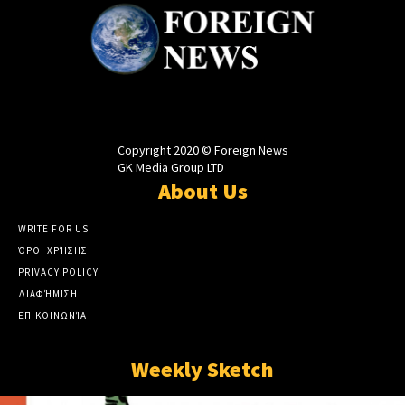
Copyright 2020 © Foreign News
GK Media Group LTD
About Us
WRITE FOR US
ΌΡΟΙ ΧΡΉΣΗΣ
PRIVACY POLICY
ΔΙΑΦΉΜΙΣΗ
ΕΠΙΚΟΙΝΩΝΊΑ
Weekly Sketch