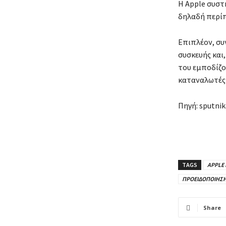
Η Apple συστ
δηλαδή περίπ
Επιπλέον, συ
συσκευής και
του εμποδίζου
καταναλωτές 
Πηγή: sputni
TAGS
APPLE
ΠΡΟΕΙΔΟΠΟΙΗΣΗ
Share