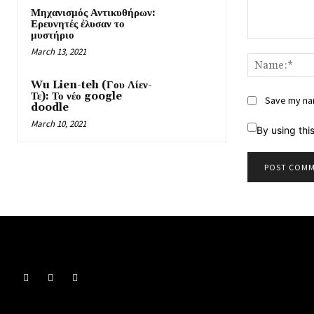
Μηχανισμός Αντικυθήρων:
Ερευνητές έλυσαν το
μυστήριο
Comment:
March 13, 2021
Wu Lien-teh (Γου Λίεν-
Τε): Το νέο google
Save my nam
doodle
March 10, 2021
By using thi