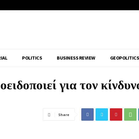
IAL
POLITICS
BUSINESS REVIEW
GEOPOLITIC
ιδοποιεί για τον κίνδυν
Share