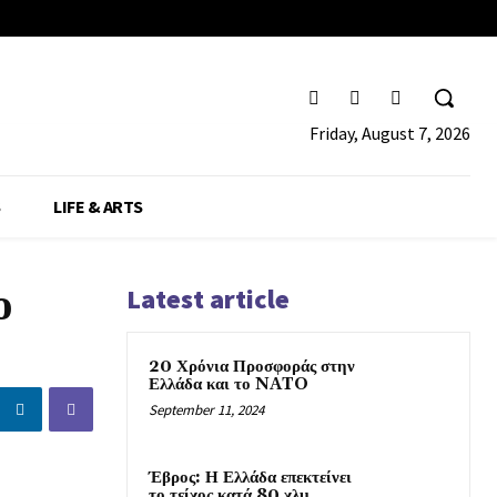
Friday, August 7, 2026
S
LIFE & ARTS
ο
Latest article
20 Χρόνια Προσφοράς στην
Ελλάδα και το NATO
September 11, 2024
Έβρος: Η Ελλάδα επεκτείνει
το τείχος κατά 80 χλμ