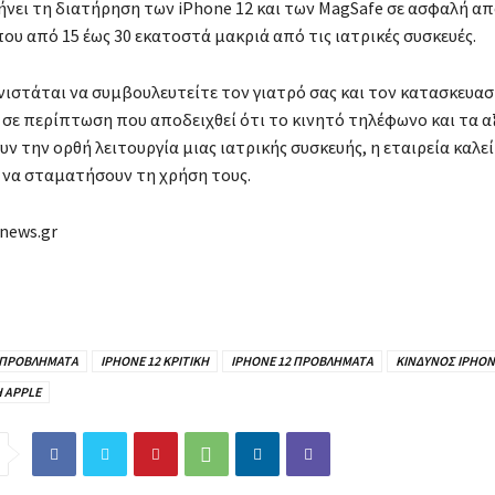
ήνει τη διατήρηση των iPhone 12 και των MagSafe σε ασφαλή α
ου από 15 έως 30 εκατοστά μακριά από τις ιατρικές συσκευές.
νιστάται να συμβουλευτείτε τον γιατρό σας και τον κατασκευασ
, σε περίπτωση που αποδειχθεί ότι το κινητό τηλέφωνο και τα 
ν την ορθή λειτουργία μιας ιατρικής συσκευής, η εταιρεία καλεί
να σταματήσουν τη χρήση τους.
knews.gr
 ΠΡΟΒΛΗΜΑΤΑ
IPHONE 12 ΚΡΙΤΙΚΗ
IPHONE 12 ΠΡΟΒΛΗΜΑΤΑ
ΚΙΝΔΥΝΟΣ IPHON
 APPLE