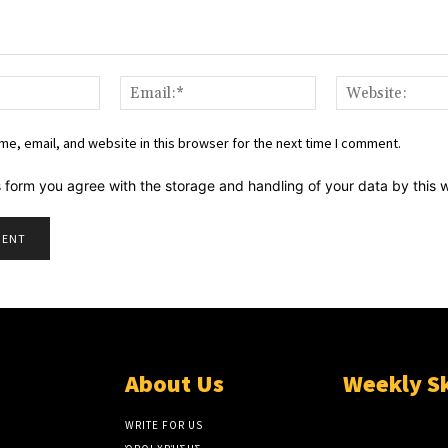
Name:*
Email:*
e, email, and website in this browser for the next time I comment.
s form you agree with the storage and handling of your data by this 
About Us
Weekly S
WRITE FOR US