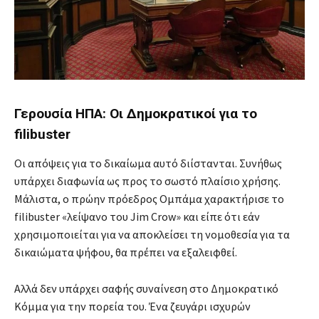
Γερουσία ΗΠΑ: Οι Δημοκρατικοί για το
filibuster
Οι απόψεις για το δικαίωμα αυτό διίστανται. Συνήθως
υπάρχει διαφωνία ως προς το σωστό πλαίσιο χρήσης.
Μάλιστα, ο πρώην πρόεδρος Ομπάμα χαρακτήρισε το
filibuster «λείψανο του Jim Crow» και είπε ότι εάν
χρησιμοποιείται για να αποκλείσει τη νομοθεσία για τα
δικαιώματα ψήφου, θα πρέπει να εξαλειφθεί.
Αλλά δεν υπάρχει σαφής συναίνεση στο Δημοκρατικό
Κόμμα για την πορεία του. Ένα ζευγάρι ισχυρών