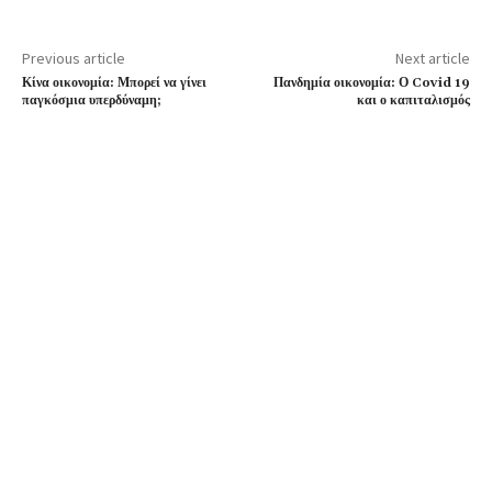
Previous article
Next article
Κίνα οικονομία: Μπορεί να γίνει
Πανδημία οικονομία: Ο Covid 19
παγκόσμια υπερδύναμη;
και ο καπιταλισμός