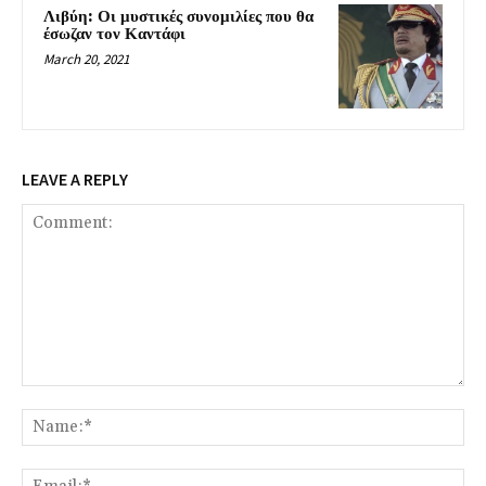
Λιβύη: Οι μυστικές συνομιλίες που θα
έσωζαν τον Καντάφι
March 20, 2021
LEAVE A REPLY
Comment:
Na
Ema