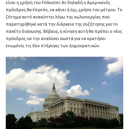
είναι η χρήση του filibuster. Αν δηλαδή ο Αμερικανός
πρόεδρος θα έπρεπε, να κάνει ή όχι, χρήση του μέτρου. Το
ζήτημα αυτό ανακύπτει λόγω της κωλυσιεργίας που
παρατηρήθηκε κατά την διάρκεια της συζήτησης για το
πακέτο διάσωσης. Βέβαια, η κίνηση αυτή θα πρέπει ο νέος
πρόεδρος να την αναλύσει σωστά για να κρατήσει
ενωμένες τις δύο πτέρυγες των Δημοκρατικών.