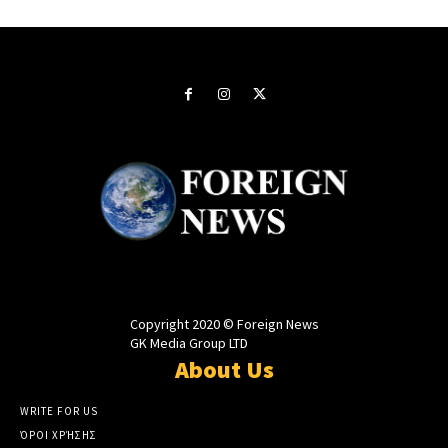
Copyright 2020 © Foreign News
GK Media Group LTD
About Us
WRITE FOR US
ΌΡΟΙ ΧΡΉΣΗΣ