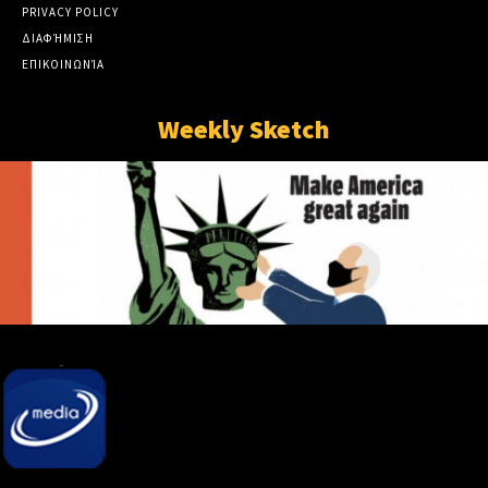
PRIVACY POLICY
ΔΙΑΦΉΜΙΣΗ
ΕΠΙΚΟΙΝΩΝΊΑ
Weekly Sketch