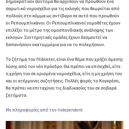
δημοκρατικοί σύντομα θα αρχίσουν να προωθούν ένα
σαρωτικό νομοσχέδιο για τις εκλογές που θεωρείται από
πολλούς στο κόμμα ως αντίβαρο σε αυτό που προωθούν
οι Ρεπουμπλικάνοι. Οι Ρεπουμπλικανοί νομοθέτες έχουν
επιλέξει το μέτρο της ομοσπονδιακής ανάληψης των
εκλογών. Συντηρητικές ομάδες έχουν δεσμευτεί να
δαπανήσουν εκατομμύρια για να το πολεμήσουν.
Το ζήτημα του filibuster, είναι ένα θέμα που χρήζει άμεσης
λύσης από τον νέο πρόεδρο. Θα πρέπει να επιλεχθεί, είτε
η χρήση του σε ορισμένα νομοσχέδια, είτε η μη χρήση του
και οι ατέρμονες συζητήσεις. Πολλές φορές το Κογκρέσο,
θα πρέπει να επιταχύνει τις διαδικασίες του σε σοβαρά
ζητήματα.
Με πληροφορίες από τον Independent