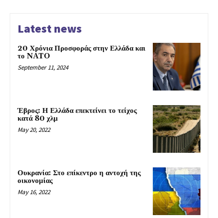
Latest news
20 Χρόνια Προσφοράς στην Ελλάδα και
το NATO
September 11, 2024
Έβρος: Η Ελλάδα επεκτείνει το τείχος
κατά 80 χλμ
May 20, 2022
Ουκρανία: Στο επίκεντρο η αντοχή της
οικονομίας
May 16, 2022