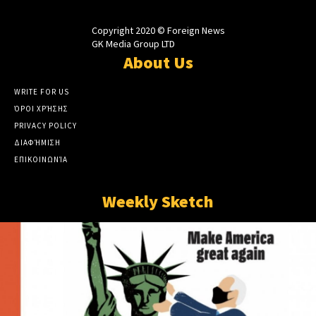
Copyright 2020 © Foreign News
GK Media Group LTD
About Us
WRITE FOR US
ΌΡΟΙ ΧΡΉΣΗΣ
PRIVACY POLICY
ΔΙΑΦΉΜΙΣΗ
ΕΠΙΚΟΙΝΩΝΊΑ
Weekly Sketch