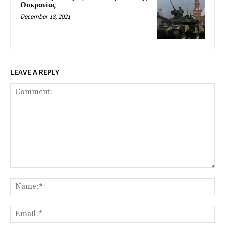
Ουκρανίας
December 18, 2021
LEAVE A REPLY
Comment:
Na
Ema