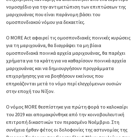
νομοσχέδιο για την αντιμετώπιση των επιπτώσεων της
μαριχουάνας που είναι παράνομη βάσει του
ομοσπονδιακού νόμου για δεκαετίες.
Ο MORE Αct αφαιρεί τις ομοσπονδιακές ποινικές κυρώσεις
για τη μαριχουάνα, θα διαγράψει τα μη βίαια
ομοσπονδιακά ποινικά αρχεία μαριχουάνας, θα παρέχει
χρήματα για τα κράτη για να καθαρίσουν ποινικά αρχεία
μαριχουάνας και να δημιουργήσουν προγράμματα
επιχορήγησης για να βοηθήσουν εκείνους που
επηρεάζονται μετά το νόμο περί ελεγχόμενων ουσιών
στην εποχή του Νίξον.
Ο νόμος MORE θεσπίστηκε για πρώτη φορά το καλοκαίρι
του 2019 και απομακρύνθηκε από την κοινοβουλευτική
επιτροπή δικαστικών τον περασμένο Νοέμβριο. Στη
συνέχεια ήρθαν φέτος οι δολοφονίες της αστυνομίας της