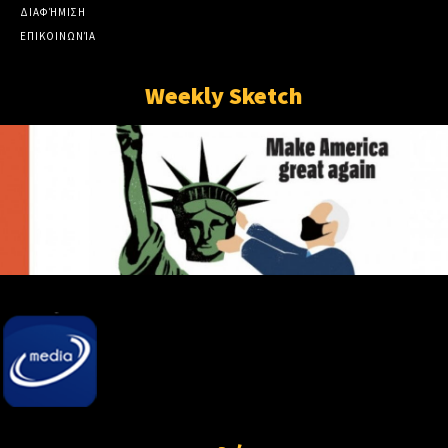
ΔΙΑΦΉΜΙΣΗ
ΕΠΙΚΟΙΝΩΝΊΑ
Weekly Sketch