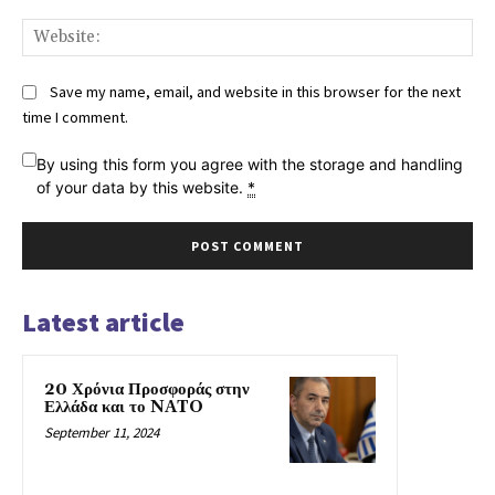
Web
Save my name, email, and website in this browser for the next
time I comment.
By using this form you agree with the storage and handling
of your data by this website.
*
Latest article
20 Χρόνια Προσφοράς στην
Ελλάδα και το NATO
September 11, 2024