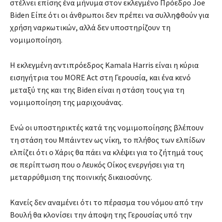
στέλνει επίσης ένα μήνυμα στον εκλεγμένο Πρόεδρο Joe
Biden Είπε ότι οι άνθρωποι δεν πρέπει να συλληφθούν για
χρήση ναρκωτικών, αλλά δεν υποστηρίζουν τη
νομιμοποίηση.
Η εκλεγμένη αντιπρόεδρος Kamala Harris είναι η κύρια
εισηγήτρια του MORE Act στη Γερουσία, και ένα κενό
μεταξύ της και της Biden είναι η στάση τους για τη
νομιμοποίηση της μαριχουάνας.
Ενώ οι υποστηρικτές κατά της νομιμοποίησης βλέπουν
τη στάση του Μπάιντεν ως νίκη, το πλήθος των ελπίδων
ελπίζει ότι ο Χάρις θα πάει να κλέψει για το ζήτημά τους
σε περίπτωση που ο Λευκός Οίκος ενεργήσει για τη
μεταρρύθμιση της ποινικής δικαιοσύνης.
Κανείς δεν αναμένει ότι το πέρασμα του νόμου από την
Βουλή θα κλονίσει την άποψη της Γερουσίας υπό την