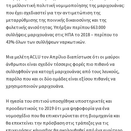
τη μελλοντική πολιτική νομιμοποίησης της μαριχουάνας:
που έχει σχεδιαστεί για την αντιμετώπιση της
μεταρρύθμισης της ποινικής δικαιοσύνης και της
φυλετικής ανισότητας. Υπήρξαν περίπου 663.000
συλλήψεις μαριχουάνας στις ΗΠΑ το 2018 – περίπου το
43% όλων των συλλήψεων ναρκωτικών.
Μια μελέτη ACLU τον Απρίλιο διαπίστωσε ότι οι μαύροι
άνθρωποι είναι σχεδόν τέσσερις φορές πιο πιθανό να
συλληφθούν για κατοχή μαριχουάνας από τους λευκούς,
παρόλο που και οι δύο ομάδες είναι εξίσου πιθανές να
χρησιμοποιούν μαριχουάνα.
Η ηγεσία του σπιτιού υποσχέθηκε υποστηρικτές και
προοδευτικούς το 2019 ότι μια ψηφοφορία για ένα
νομοσχέδιο που θα επικεντρώνεται στη βιομηχανία και
θα επεκτείνει την πρόσβαση στις τράπεζες για τις
επιχειρήσεις κάνναβης θα ακολουθηθεί από ένα ευρύτερο