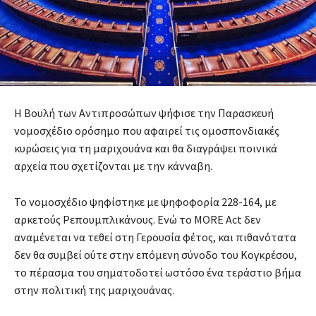
Η Βουλή των Αντιπροσώπων ψήφισε την Παρασκευή
νομοσχέδιο ορόσημο που αφαιρεί τις ομοσπονδιακές
κυρώσεις για τη μαριχουάνα και θα διαγράψει ποινικά
αρχεία που σχετίζονται με την κάνναβη.
Το νομοσχέδιο ψηφίστηκε με ψηφοφορία 228-164, με
αρκετούς Ρεπουμπλικάνους. Ενώ το MORE Act δεν
αναμένεται να τεθεί στη Γερουσία φέτος, και πιθανότατα
δεν θα συμβεί ούτε στην επόμενη σύνοδο του Κογκρέσου,
το πέρασμα του σηματοδοτεί ωστόσο ένα τεράστιο βήμα
στην πολιτική της μαριχουάνας.