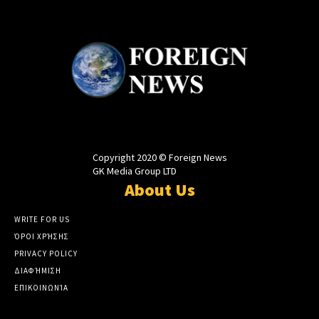
Copyright 2020 © Foreign News
GK Media Group LTD
About Us
WRITE FOR US
ΌΡΟΙ ΧΡΉΣΗΣ
PRIVACY POLICY
ΔΙΑΦΉΜΙΣΗ
ΕΠΙΚΟΙΝΩΝΊΑ