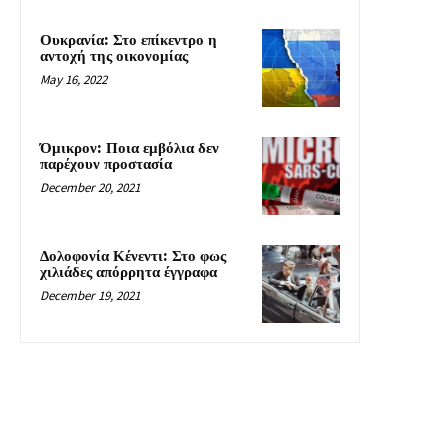
Ουκρανία: Στο επίκεντρο η
αντοχή της οικονομίας
May 16, 2022
Όμικρον: Ποια εμβόλια δεν
παρέχουν προστασία
December 20, 2021
Δολοφονία Κένεντι: Στο φως
χιλιάδες απόρρητα έγγραφα
December 19, 2021