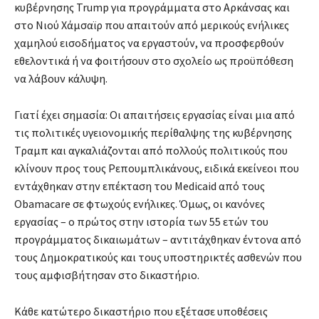
κυβέρνησης Trump για προγράμματα στο Αρκάνσας και
στο Νιού Χάμσαϊρ που απαιτούν από μερικούς ενήλικες
χαμηλού εισοδήματος να εργαστούν, να προσφερθούν
εθελοντικά ή να φοιτήσουν στο σχολείο ως προϋπόθεση
να λάβουν κάλυψη.
Γιατί έχει σημασία: Οι απαιτήσεις εργασίας είναι μια από
τις πολιτικές υγειονομικής περίθαλψης της κυβέρνησης
Τραμπ και αγκαλιάζονται από πολλούς πολιτικούς που
κλίνουν προς τους Ρεπουμπλικάνους, ειδικά εκείνεοι που
εντάχθηκαν στην επέκταση του Medicaid από τους
Obamacare σε φτωχούς ενήλικες. Όμως, οι κανόνες
εργασίας – ο πρώτος στην ιστορία των 55 ετών του
προγράμματος δικαιωμάτων – αντιτάχθηκαν έντονα από
τους Δημοκρατικούς και τους υποστηρικτές ασθενών που
τους αμφισβήτησαν στο δικαστήριο.
Κάθε κατώτερο δικαστήριο που εξέτασε υποθέσεις