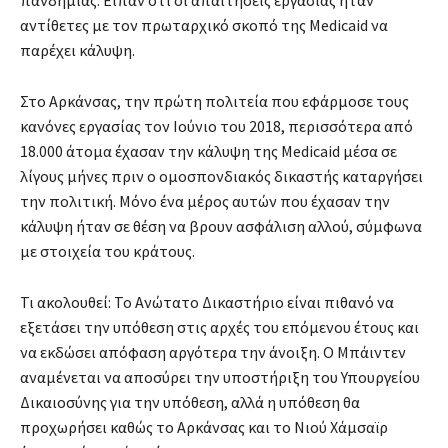
αντίθετες με τον πρωταρχικό σκοπό της Medicaid να
παρέχει κάλυψη.
Στο Αρκάνσας, την πρώτη πολιτεία που εφάρμοσε τους
κανόνες εργασίας τον Ιούνιο του 2018, περισσότερα από
18.000 άτομα έχασαν την κάλυψη της Medicaid μέσα σε
λίγους μήνες πριν ο ομοσπονδιακός δικαστής καταργήσει
την πολιτική. Μόνο ένα μέρος αυτών που έχασαν την
κάλυψη ήταν σε θέση να βρουν ασφάλιση αλλού, σύμφωνα
με στοιχεία του κράτους.
Τι ακολουθεί: Το Ανώτατο Δικαστήριο είναι πιθανό να
εξετάσει την υπόθεση στις αρχές του επόμενου έτους και
να εκδώσει απόφαση αργότερα την άνοιξη. Ο Μπάιντεν
αναμένεται να αποσύρει την υποστήριξη του Υπουργείου
Δικαιοσύνης για την υπόθεση, αλλά η υπόθεση θα
προχωρήσει καθώς το Αρκάνσας και το Νιού Χάμσαϊρ