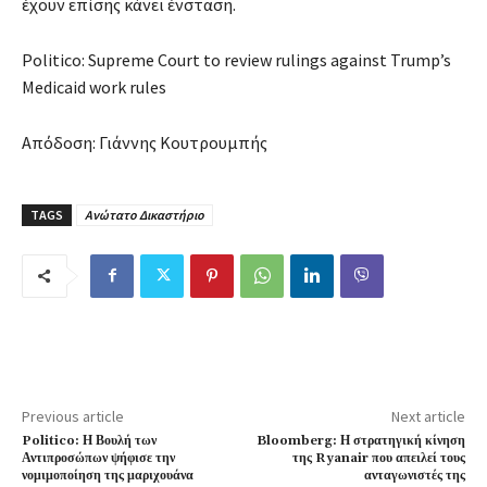
έχουν επίσης κάνει ένσταση.
Politico: Supreme Court to review rulings against Trump’s
Medicaid work rules
Απόδοση: Γιάννης Κουτρουμπής
TAGS
Aνώτατο Δικαστήριο
Previous article
Next article
Politico: Η Βουλή των
Bloomberg: Η στρατηγική κίνηση
Αντιπροσώπων ψήφισε την
της Ryanair που απειλεί τους
νομιμοποίηση της μαριχουάνα
ανταγωνιστές της