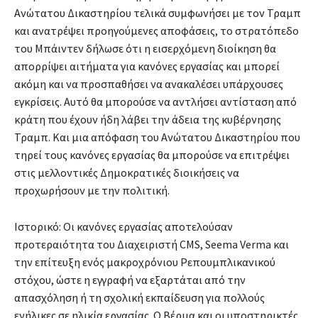
Ανώτατου Δικαστηρίου τελικά συμφωνήσει με τον Τραμπ
και ανατρέψει προηγούμενες αποφάσεις, το στρατόπεδο
του Μπάιντεν δήλωσε ότι η εισερχόμενη διοίκηση θα
απορρίψει αιτήματα για κανόνες εργασίας και μπορεί
ακόμη και να προσπαθήσει να ανακαλέσει υπάρχουσες
εγκρίσεις. Αυτό θα μπορούσε να αντλήσει αντίσταση από
κράτη που έχουν ήδη λάβει την άδεια της κυβέρνησης
Τραμπ. Και μια απόφαση του Ανώτατου Δικαστηρίου που
τηρεί τους κανόνες εργασίας θα μπορούσε να επιτρέψει
στις μελλοντικές Δημοκρατικές διοικήσεις να
προχωρήσουν με την πολιτική.
Ιστορικό: Οι κανόνες εργασίας αποτελούσαν
προτεραιότητα του Διαχειριστή CMS, Seema Verma και
την επίτευξη ενός μακροχρόνιου Ρεπουμπλικανικού
στόχου, ώστε η εγγραφή να εξαρτάται από την
απασχόληση ή τη σχολική εκπαίδευση για πολλούς
ενήλικες σε ηλικία εργασίας. Ο Βέρμα και οι υποστηρικτές