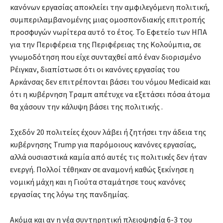
κανόνων εργασίας αποκλείει την αμφιλεγόμενη πολιτική,
συμπεριλαμβανομένης μιας ομοσπονδιακής επιτροπής
προσφυγών νωρίτερα αυτό το έτος. Το Εφετείο των ΗΠΑ
για την Περιφέρεια της Περιφέρειας της Κολούμπια, σε
γνωμοδότηση που είχε συνταχθεί από έναν διορισμένο
Ρέιγκαν, διαπίστωσε ότι οι κανόνες εργασίας του
Αρκάνσας δεν επιτρέπονται βάσει του νόμου Medicaid και
ότι η κυβέρνηση Τραμπ απέτυχε να εξετάσει πόσα άτομα
θα χάσουν την κάλυψη βάσει της πολιτικής .
Σχεδόν 20 πολιτείες έχουν λάβει ή ζητήσει την άδεια της
κυβέρνησης Trump για παρόμοιους κανόνες εργασίας,
αλλά ουσιαστικά καμία από αυτές τις πολιτικές δεν ήταν
ενεργή. Πολλοί τέθηκαν σε αναμονή καθώς ξεκίνησε η
νομική μάχη και η Γιούτα σταμάτησε τους κανόνες
εργασίας της λόγω της πανδημίας.
Ακόμα και αν η νέα συντηρητική πλειοψηφία 6-3 του