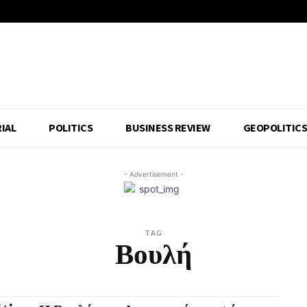
IAL
POLITICS
BUSINESS REVIEW
GEOPOLITIC
- Advertisement -
TAG
Βουλή