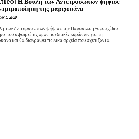
itico: Η Βουλή των Αντιπροσώπων ψήφισε
νομιμοποίηση της μαριχουάνα
er 5, 2020
λή των Αντιπροσώπων ψήφισε την Παρασκευή νομοσχέδιο
μο που αφαιρεί τις ομοσπονδιακές κυρώσεις για τη
υάνα και θα διαγράψει ποινικά αρχεία που σχετίζονται...