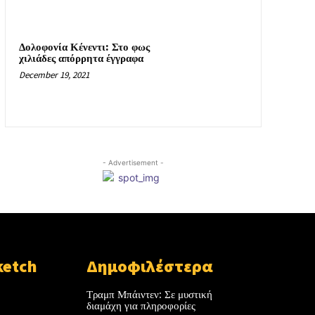
Δολοφονία Κένεντι: Στο φως
χιλιάδες απόρρητα έγγραφα
December 19, 2021
- Advertisement -
ketch
Δημοφιλέστερα
Τραμπ Μπάιντεν: Σε μυστική
διαμάχη για πληροφορίες