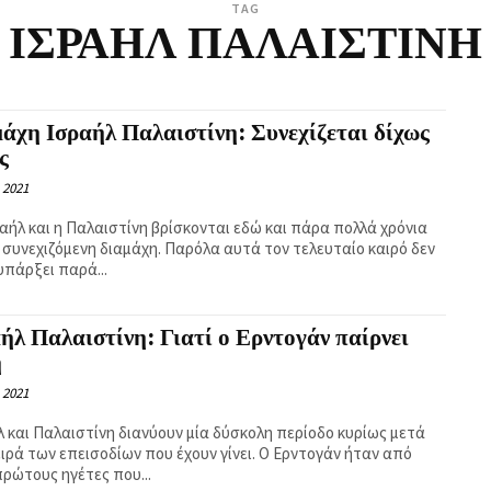
TAG
ΙΣΡΑΗΛ ΠΑΛΑΙΣΤΙΝΗ
άχη Ισραήλ Παλαιστίνη: Συνεχίζεται δίχως
ς
 2021
ραήλ και η Παλαιστίνη βρίσκονται εδώ και πάρα πολλά χρόνια
α συνεχιζόμενη διαμάχη. Παρόλα αυτά τον τελευταίο καιρό δεν
υπάρξει παρά...
ήλ Παλαιστίνη: Γιατί ο Ερντογάν παίρνει
η
 2021
λ και Παλαιστίνη διανύουν μία δύσκολη περίοδο κυρίως μετά
ειρά των επεισοδίων που έχουν γίνει. Ο Ερντογάν ήταν από
πρώτους ηγέτες που...