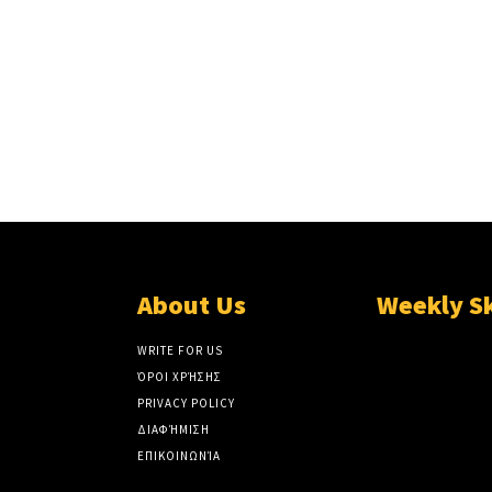
About Us
Weekly S
WRITE FOR US
ΌΡΟΙ ΧΡΉΣΗΣ
PRIVACY POLICY
ΔΙΑΦΉΜΙΣΗ
ΕΠΙΚΟΙΝΩΝΊΑ