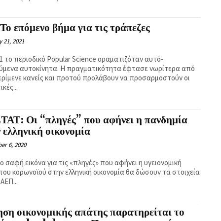
Το επόμενο βήμα για τις τράπεζες
 21, 2021
61 το περιοδικό Popular Science οραματιζόταν αυτό-
ύμενα αυτοκίνητα. Η πραγματικότητα έφτασε νωρίτερα από
περίμενε κανείς και προτού προλάβουν να προσαρμοστούν οι
κές...
ΤΑΤ: Οι “πληγές” που αφήνει η πανδημία
 ελληνική οικονομία
er 6, 2020
ο σαφή εικόνα για τις «πληγές» που αφήνει η υγειονομική
 του κορωνοϊού στην ελληνική οικονομία θα δώσουν τα στοιχεία
 ΑΕΠ...
ση οικονομικής απάτης παρατηρείται το