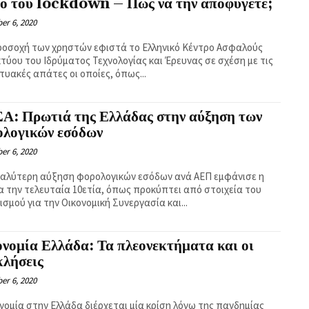
ρό του lockdown – Πως να την αποφύγετε;
er 6, 2020
ροσοχή των χρηστών εφιστά το Ελληνικό Κέντρο Ασφαλούς
κτύου του Ιδρύματος Τεχνολογίας και Έρευνας σε σχέση με τις
τυακές απάτες οι οποίες, όπως...
Α: Πρωτιά της Ελλάδας στην αύξηση των
ολογικών εσόδων
er 6, 2020
γαλύτερη αύξηση φορολογικών εσόδων ανά ΑΕΠ εμφάνισε η
α την τελευταία 10ετία, όπως προκύπτει από στοιχεία του
σμού για την Οικονομική Συνεργασία και...
νομία Ελλάδα: Τα πλεονεκτήματα και οι
κλήσεις
er 6, 2020
ονομία στην Ελλάδα διέρχεται μία κρίση λόγω της πανδημίας