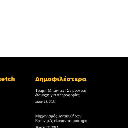
ketch
Δημοφιλέστερα
Τραμπ Μπάιντεν: Σε μυστική
διαμάχη για πληροφορίες
June 11, 2021
Μηχανισμός Αντικυθήρων:
Ερευνητές έλυσαν το μυστήριο
March 13, 2021