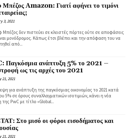
φ Μπέζος Amazon: Γιατί αφήνει το τιμόνι
εταιρείας;
y 3, 2021
φ Μπέζος δεν πιστεύει σε κλειστές πόρτες ούτε σε αποφάσεις
ίναι μονόδρομος. Κάπως έτσι βλέπει και την απόφαση του να
ηθεί από...
: Παγκόσμια ανάπτυξη 5% το 2021 –
τροφή ως τις αρχές του 2021
 21, 2021
εψη για ανάπτυξη της παγκόσμιας οικονομίας το 2021 κατά
ου 5% σε όρους συναλλαγματικών ισοτιμιών, κάνει η νέα
 της PwC με τίτλο «Global...
ΑΤ: Στο μισό οι φόροι εισοδήματος και
ουσίας
 21, 2021