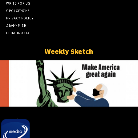
WRITE FOR US
ΌΡΟΙ ΧΡΉΣΗΣ
PRIVACY POLICY
ΔΙΑΦΉΜΙΣΗ
ΕΠΙΚΟΙΝΩΝΊΑ
Weekly Sketch