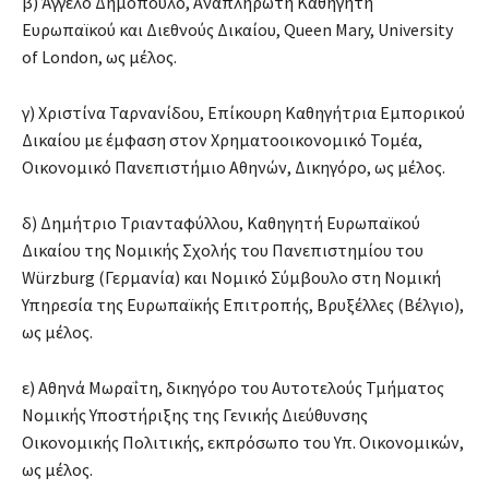
β) Άγγελο Δημόπουλο, Αναπληρωτή Καθηγητή
Ευρωπαϊκού και Διεθνούς Δικαίου, Queen Mary, University
of London, ως μέλος.
γ) Χριστίνα Ταρνανίδου, Επίκουρη Καθηγήτρια Εμπορικού
Δικαίου με έμφαση στον Χρηματοοικονομικό Τομέα,
Οικονομικό Πανεπιστήμιο Αθηνών, Δικηγόρο, ως μέλος.
δ) Δημήτριο Τριανταφύλλου, Καθηγητή Ευρωπαϊκού
Δικαίου της Νομικής Σχολής του Πανεπιστημίου του
Würzburg (Γερμανία) και Νομικό Σύμβουλο στη Νομική
Υπηρεσία της Ευρωπαϊκής Επιτροπής, Βρυξέλλες (Βέλγιο),
ως μέλος.
ε) Αθηνά Μωραΐτη, δικηγόρο του Αυτοτελούς Τμήματος
Νομικής Υποστήριξης της Γενικής Διεύθυνσης
Οικονομικής Πολιτικής, εκπρόσωπο του Υπ. Οικονομικών,
ως μέλος.