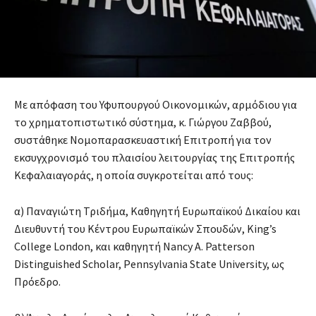
Με απόφαση του Υφυπουργού Οικονομικών, αρμόδιου για
το χρηματοπιστωτικό σύστημα, κ. Γιώργου Ζαββού,
συστάθηκε Νομοπαρασκευαστική Επιτροπή για τον
εκσυγχρονισμό του πλαισίου λειτουργίας της Επιτροπής
Κεφαλαιαγοράς, η οποία συγκροτείται από τους:
α) Παναγιώτη Τριδήμα, Καθηγητή Ευρωπαϊκού Δικαίου και
Διευθυντή του Κέντρου Ευρωπαϊκών Σπουδών, King’s
College London, και καθηγητή Nancy A. Patterson
Distinguished Scholar, Pennsylvania State University, ως
Πρόεδρο.