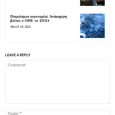
Παγκόσμια οικονομία: Ανάκαμψη
βλέπει ο ΟΗΕ το 2021
March 19, 2021
LEAVE A REPLY
Comment:
Na