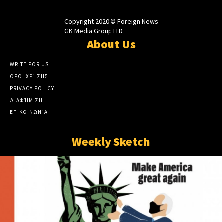
Copyright 2020 © Foreign News
GK Media Group LTD
About Us
WRITE FOR US
ΌΡΟΙ ΧΡΉΣΗΣ
PRIVACY POLICY
ΔΙΑΦΉΜΙΣΗ
ΕΠΙΚΟΙΝΩΝΊΑ
Weekly Sketch