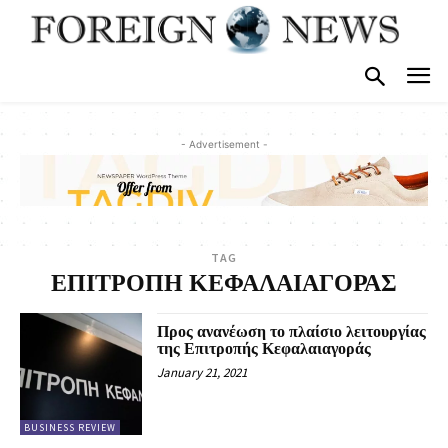
- Advertisement -
TAG
ΕΠΙΤΡΟΠΗ ΚΕΦΑΛΑΙΑΓΟΡΑΣ
Προς ανανέωση το πλαίσιο λειτουργίας
της Επιτροπής Κεφαλαιαγοράς
January 21, 2021
BUSINESS REVIEW