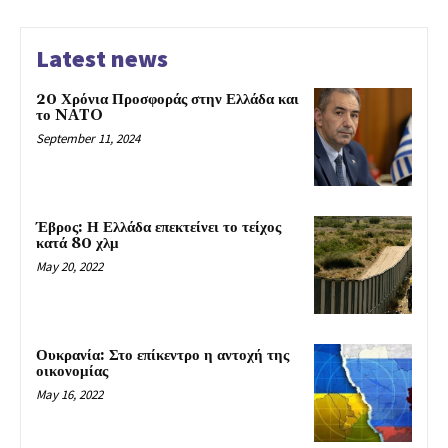
Latest news
20 Χρόνια Προσφοράς στην Ελλάδα και
το NATO
September 11, 2024
Έβρος: Η Ελλάδα επεκτείνει το τείχος
κατά 80 χλμ
May 20, 2022
Ουκρανία: Στο επίκεντρο η αντοχή της
οικονομίας
May 16, 2022