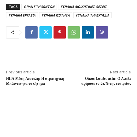
TAGS
GRANT THORNTON
ΓΥΝΑΙΚΑ ΔΙΟΙΚΗΤΙΚΕΣ ΘΕΣΕΙΣ
ΓΥΝΑΙΚΑ ΕΡΓΑΣΙΑ
ΓΥΝΑΙΚΑ ΙΣΟΤΗΤΑ
ΓΥΝΑΙΚΑ ΤΗΛΕΡΓΑΣΙΑ
Previous article
Next article
ΗΠΑ Μέση Ανατολή: Η στρατηγική
Οίκος Louboutin: Ο Ανιέλι
Μπάιντεν για το ζήτημα
αγόρασε το 24% της εταιρείας