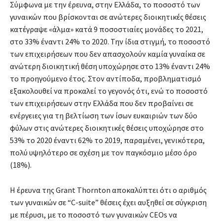
Σύμφωνα με την έρευνα, στην Ελλάδα, το ποσοστό των
γυναικών που βρίσκονται σε ανώτερες διοικητικές θέσεις
κατέγραψε «άλμα» κατά 9 ποσοστιαίες μονάδες το 2021,
στο 33% έναντι 24% το 2020. Την ίδια στιγμή, το ποσοστό
των επιχειρήσεων που δεν απασχολούν καμία γυναίκα σε
ανώτερη διοικητική θέση υποχώρησε στο 13% έναντι 24%
το προηγούμενο έτος. Στον αντίποδα, προβληματισμό
εξακολουθεί να προκαλεί το γεγονός ότι, ενώ το ποσοστό
των επιχειρήσεων στην Ελλάδα που δεν προβαίνει σε
ενέργειες για τη βελτίωση των ίσων ευκαιριών των δύο
φύλων στις ανώτερες διοικητικές θέσεις υποχώρησε στο
53% το 2020 έναντι 62% το 2019, παραμένει, γενικότερα,
πολύ υψηλότερο σε σχέση με τον παγκόσμιο μέσο όρο
(18%).
Η έρευνα της Grant Thornton αποκαλύπτει ότι ο αριθμός
των γυναικών σε “C-suite” θέσεις έχει αυξηθεί σε σύγκριση
με πέρυσι, με το ποσοστό των γυναικών CEOs να