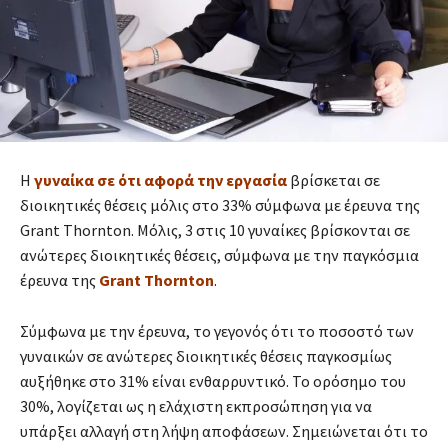
Η
γυναίκα σε ότι αφορά την εργασία
βρίσκεται σε
διοικητικές θέσεις μόλις στο 33% σύμφωνα με έρευνα της
Grant Thornton. Μόλις, 3 στις 10 γυναίκες βρίσκονται σε
ανώτερες διοικητικές θέσεις, σύμφωνα με την παγκόσμια
έρευνα της
Grant Thornton
.
Σύμφωνα με την έρευνα, το γεγονός ότι το ποσοστό των
γυναικών σε ανώτερες διοικητικές θέσεις παγκοσμίως
αυξήθηκε στο 31% είναι ενθαρρυντικό. Το ορόσημο του
30%, λογίζεται ως η ελάχιστη εκπροσώπηση για να
υπάρξει αλλαγή στη λήψη αποφάσεων. Σημειώνεται ότι το