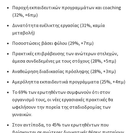
Παροχή εκπαιδευτικών προγραμμάτων και coaching
(32%, +6πμ)
Δυνατότητα ευέλικτης εργασίας (31%, καμία
μεταβολή)
Ποσοστώσεις βάσει φύλου (29%, +7πμ)
Πρακτικές επιβράβευσης των ανώτερων στελεχών,
άμεσα συνδεδεμένες με τους στόχους (28%, +5πμ)
Αναθεώρηση διαδικασίας πρόσληψης (28%, +3πμ)
Αμερόληπτα εκπαιδευτικά προγράμματα (25%, +4πμ)
Το 69% των ερωτηθέντων συμφωνούν ότι στον
οργανισμό τους, οι νέες εργασιακές πρακτικές θα
ωφελήσουν την πορεία της σταδιοδρομίας των
γυναικών.
Στον αντίποδα, το 45% των ερωτηθέντων που
βρίσκονται σε ανώτερες διοικητικές θέσεις πιστεύουν