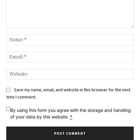
Comment:
Na
Ema
Web
Save my name, email, and website in this browser for the next
time I comment.
By using this form you agree with the storage and handling
of your data by this website.
*