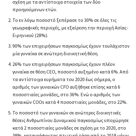
σχέση με τα αντίστοιχα στοιχεία των δύο
προηγούμενων ετών.
Το εν λόγω ποσοστό ξεπέρασε το 30% σε όλες τις
γεωγραφικές περιοχές, με εξαίρεση την περιοχή Ασίας-
Ειρηνικού (28%).
90% των επιχειρήσεων παγκοσμίως έχουν τουλάχιστον
μία γυναίκα σε ανώτερη διοικητική θέση.
26% των επιχειρήσεων παγκοσμίως έχουν πλέον
γυναίκα σε θέση CEO, ποσοστό αυξημένο κατά 6%. Από
τα αντίστοιχα ευρήματα του 2020 έως σήμερα, ο
αριθμός των γυναικών CFO αυξήθηκε επίσης κατά 6
ποσοστιαίες μονάδες, στο 36%. Ενώ ο αριθμός των
γυναικών COOs κατά 4 ποσοστιαίες μονάδες, στο 22%.
Το ποσοστό των γυναικών σε ανώτερες διοικητικές
θέσεις Ανθρωπίνου Δυναμικού παγκοσμίως υποχώρησε
κατά 2 ποσοστιαίες μονάδες σε σχέση με το 2020, στο
38%, καταγράφοντας πτωτική τάση από το 2019 μέχρι