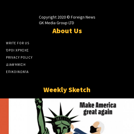
Copyright 2020 © Foreign News
GK Media Group LTD
About Us
WRITE FOR US
ΌΡΟΙ ΧΡΉΣΗΣ
PRIVACY POLICY
ΔΙΑΦΉΜΙΣΗ
ΕΠΙΚΟΙΝΩΝΊΑ
Weekly Sketch