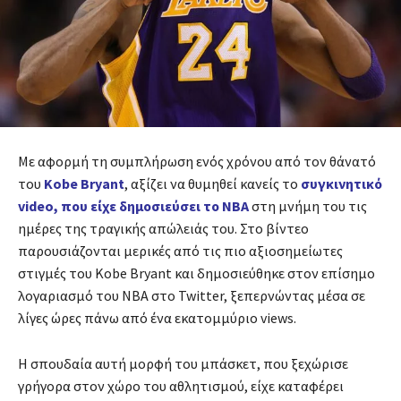
Με αφορμή τη συμπλήρωση ενός χρόνου από τον θάνατό
του
Kobe Bryant
, αξίζει να θυμηθεί κανείς το
συγκινητικό
video, που είχε δημοσιεύσει το NBA
στη μνήμη του τις
ημέρες της τραγικής απώλειάς του. Στο βίντεο
παρουσιάζονται μερικές από τις πιο αξιοσημείωτες
στιγμές του Kobe Bryant και δημοσιεύθηκε στον επίσημο
λογαριασμό του NBA στο Twitter, ξεπερνώντας μέσα σε
λίγες ώρες πάνω από ένα εκατομμύριο views.
Η σπουδαία αυτή μορφή του μπάσκετ, που ξεχώρισε
γρήγορα στον χώρο του αθλητισμού, είχε καταφέρει