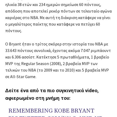
ηλικία 38 ετών και 234 ημερών σημείωσε 60 πόντους,
απόδοση που αποτελεί ρεκόρ πόντων σε τελευταίο αγώνα
καριέρας στο ΝΒΑ. Με αυτή τη διάκριση κατάφερε να γίνει
ο μεγαλύτερος παίκτης που κατάφερε να πετύχει 60
πόντους.
Ο Bryant ήταν ο τρίτος σκόρερ στην ιστορία του NBA με
33.643 πόντους συνολικά, έχοντας ακόμα 7.047 ριμπάουντ
και 6.306 ασσίστ. Κατέκτησε 5 πρωταθλήματα, 1 βραβείο
MVP της Regular Season (2008), 2 βραβεία MVP των
τελικών του NBA (το 2009 και το 2010) και 5 βραβεία MVP
σε All-Star Game.
Δείτε ένα από τα πιο συγκινητικά video,
αφιερωμένο στη μνήμη του:
REMEMBERING KOBE BRYANT