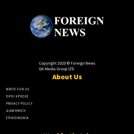
Copyright 2020 © Foreign News
GK Media Group LTD
About Us
WRITE FOR US
ΌΡΟΙ ΧΡΉΣΗΣ
PRIVACY POLICY
ΔΙΑΦΉΜΙΣΗ
ΕΠΙΚΟΙΝΩΝΊΑ