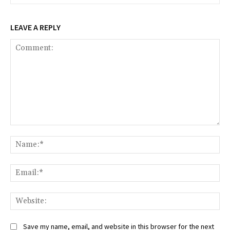
LEAVE A REPLY
Comment:
Na
Ema
Web
Save my name, email, and website in this browser for the next