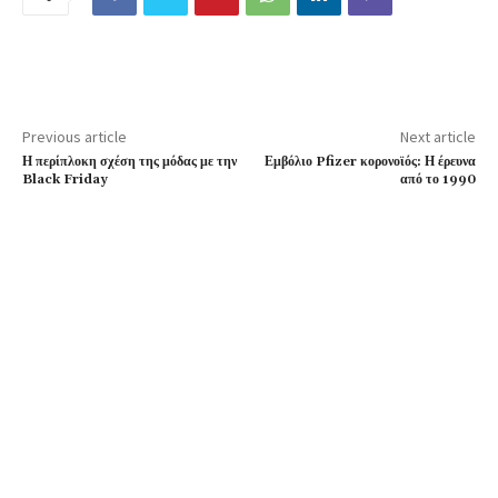
Previous article
Next article
Η περίπλοκη σχέση της μόδας με την
Εμβόλιο Pfizer κορονοϊός: Η έρευνα
Black Friday
από το 1990