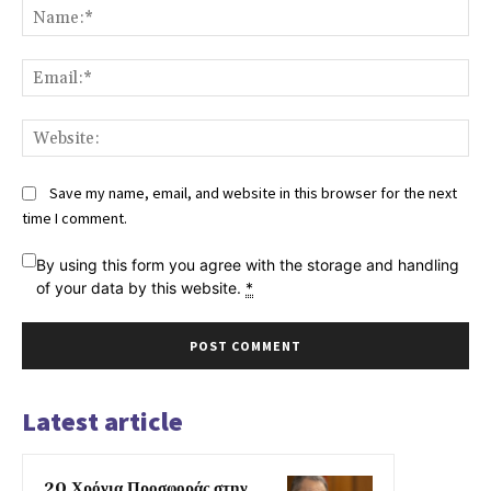
Na
Ema
Web
Save my name, email, and website in this browser for the next
time I comment.
By using this form you agree with the storage and handling
of your data by this website.
*
Latest article
20 Χρόνια Προσφοράς στην