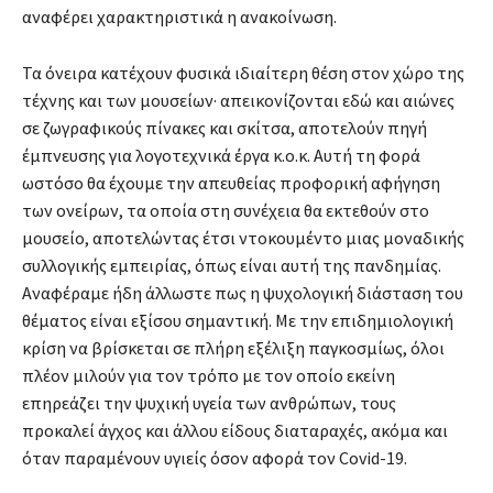
αναφέρει χαρακτηριστικά η ανακοίνωση.
Τα όνειρα κατέχουν φυσικά ιδιαίτερη θέση στον χώρο της
τέχνης και των μουσείων· απεικονίζονται εδώ και αιώνες
σε ζωγραφικούς πίνακες και σκίτσα, αποτελούν πηγή
έμπνευσης για λογοτεχνικά έργα κ.ο.κ. Αυτή τη φορά
ωστόσο θα έχουμε την απευθείας προφορική αφήγηση
των ονείρων, τα οποία στη συνέχεια θα εκτεθούν στο
μουσείο, αποτελώντας έτσι ντοκουμέντο μιας μοναδικής
συλλογικής εμπειρίας, όπως είναι αυτή της πανδημίας.
Αναφέραμε ήδη άλλωστε πως η ψυχολογική διάσταση του
θέματος είναι εξίσου σημαντική. Με την επιδημιολογική
κρίση να βρίσκεται σε πλήρη εξέλιξη παγκοσμίως, όλοι
πλέον μιλούν για τον τρόπο με τον οποίο εκείνη
επηρεάζει την ψυχική υγεία των ανθρώπων, τους
προκαλεί άγχος και άλλου είδους διαταραχές, ακόμα και
όταν παραμένουν υγιείς όσον αφορά τον Covid-19.