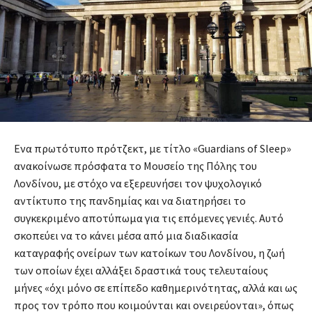
Ενα πρωτότυπο πρότζεκτ, με τίτλο «Guardians of Sleep»
ανακοίνωσε πρόσφατα το Μουσείο της Πόλης του
Λονδίνου, με στόχο να εξερευνήσει τον ψυχολογικό
αντίκτυπο της πανδημίας και να διατηρήσει το
συγκεκριμένο αποτύπωμα για τις επόμενες γενιές. Αυτό
σκοπεύει να το κάνει μέσα από μια διαδικασία
καταγραφής ονείρων των κατοίκων του Λονδίνου, η ζωή
των οποίων έχει αλλάξει δραστικά τους τελευταίους
μήνες «όχι μόνο σε επίπεδο καθημερινότητας, αλλά και ως
προς τον τρόπο που κοιμούνται και ονειρεύονται», όπως