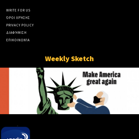
WRITE FOR US
ΌΡΟΙ ΧΡΉΣΗΣ
PRIVACY POLICY
ΔΙΑΦΉΜΙΣΗ
ΕΠΙΚΟΙΝΩΝΊΑ
Weekly Sketch