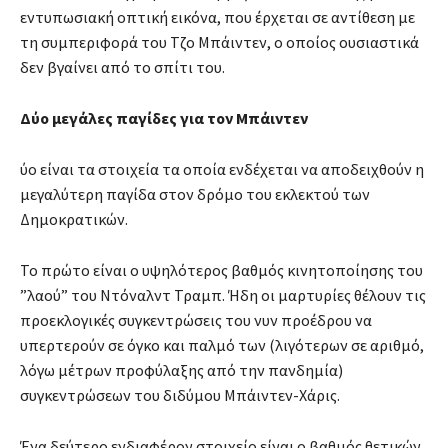
εντυπωσιακή οπτική εικόνα, που έρχεται σε αντίθεση με
τη συμπεριφορά του Τζο Μπάιντεν, ο οποίος ουσιαστικά
δεν βγαίνει από το σπίτι του.
Δύο μεγάλες παγίδες για τον Μπάιντεν
ύο είναι τα στοιχεία τα οποία ενδέχεται να αποδειχθούν η
μεγαλύτερη παγίδα στον δρόμο του εκλεκτού των
Δημοκρατικών.
Το πρώτο είναι ο υψηλότερος βαθμός κινητοποίησης του
”λαού” του Ντόναλντ Τραμπ. Ήδη οι μαρτυρίες θέλουν τις
προεκλογικές συγκεντρώσεις του νυν προέδρου να
υπερτερούν σε όγκο και παλμό των (λιγότερων σε αριθμό,
λόγω μέτρων προφύλαξης από την πανδημία)
συγκεντρώσεων του διδύμου Μπάιντεν-Χάρις.
Ένα δεύτερο ενδιαφέρον στοιχείο είναι ο βαθμός θετικών