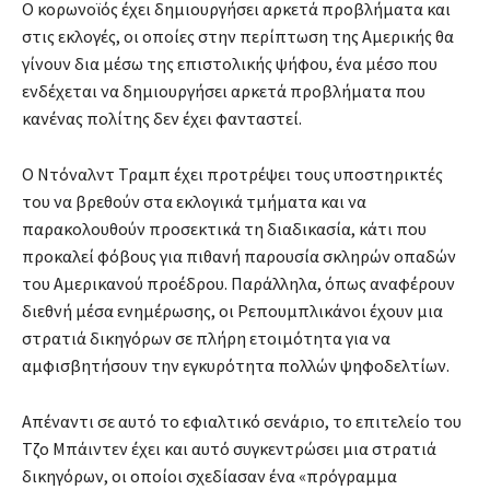
Ο κορωνοϊός έχει δημιουργήσει αρκετά προβλήματα και
στις εκλογές, οι οποίες στην περίπτωση της Αμερικής θα
γίνουν δια μέσω της επιστολικής ψήφου, ένα μέσο που
ενδέχεται να δημιουργήσει αρκετά προβλήματα που
κανένας πολίτης δεν έχει φανταστεί.
Ο Ντόναλντ Τραμπ έχει προτρέψει τους υποστηρικτές
του να βρεθούν στα εκλογικά τμήματα και να
παρακολουθούν προσεκτικά τη διαδικασία, κάτι που
προκαλεί φόβους για πιθανή παρουσία σκληρών οπαδών
του Αμερικανού προέδρου. Παράλληλα, όπως αναφέρουν
διεθνή μέσα ενημέρωσης, οι Ρεπουμπλικάνοι έχουν μια
στρατιά δικηγόρων σε πλήρη ετοιμότητα για να
αμφισβητήσουν την εγκυρότητα πολλών ψηφοδελτίων.
Απέναντι σε αυτό το εφιαλτικό σενάριο, το επιτελείο του
Τζο Μπάιντεν έχει και αυτό συγκεντρώσει μια στρατιά
δικηγόρων, οι οποίοι σχεδίασαν ένα «πρόγραμμα