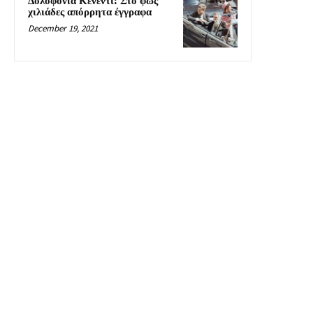
Δολοφονία Κένεντι: Στο φως
χιλιάδες απόρρητα έγγραφα
December 19, 2021