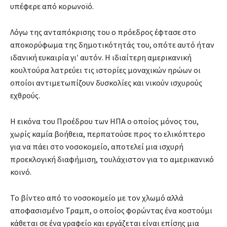
υπέφερε από κορωνοϊό.
Λόγω της ανταπόκρισης του ο πρόεδρος έφτασε στο
αποκορύφωμα της δημοτικότητάς του, οπότε αυτό ήταν
ιδανική ευκαιρία γι′ αυτόν. Η ιδιαίτερη αμερικανική
κουλτούρα λατρεύει τις ιστορίες μοναχικών ηρώων οι
οποίοι αντιμετωπίζουν δυσκολίες και νικούν ισχυρούς
εχθρούς.
Η εικόνα του Προέδρου των ΗΠΑ ο οποίος μόνος του,
χωρίς καμία βοήθεια, περπατούσε προς το ελικόπτερο
για να πάει στο νοσοκομείο, αποτελεί μια ισχυρή
προεκλογική διαφήμιση, τουλάχιστον για το αμερικανικό
κοινό.
Το βίντεο από το νοσοκομείο με τον χλωμό αλλά
αποφασισμένο Τραμπ, ο οποίος φορώντας ένα κοστούμι
κάθεται σε ένα γραφείο και εργάζεται είναι επίσης μια