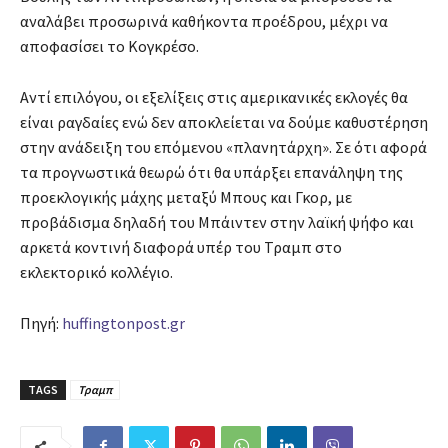
αναλάβει προσωρινά καθήκοντα προέδρου, μέχρι να
αποφασίσει το Κογκρέσο.
Αντί επιλόγου, οι εξελίξεις στις αμερικανικές εκλογές θα
είναι ραγδαίες ενώ δεν αποκλείεται να δούμε καθυστέρηση
στην ανάδειξη του επόμενου «πλανητάρχη». Σε ότι αφορά
τα προγνωστικά θεωρώ ότι θα υπάρξει επανάληψη της
προεκλογικής μάχης μεταξύ Μπους και Γκορ, με
προβάδισμα δηλαδή του Μπάιντεν στην λαϊκή ψήφο και
αρκετά κοντινή διαφορά υπέρ του Τραμπ στο
εκλεκτορικό κολλέγιο.
Πηγή:
huffingtonpost.gr
TAGS
Τραμπ