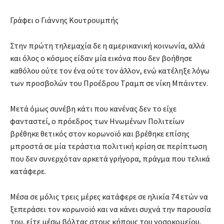
Γράφει ο Γιάννης Κουτρουμπής
Στην πρώτη τηλεμαχία δε η αμερικανική κοινωνία, αλλά
και όλος ο κόσμος είδαν μία εικόνα που δεν βοήθησε
καθόλου ούτε τον ένα ούτε τον άλλον, ενώ κατέληξε λόγω
των προσβολών του Προέδρου Τραμπ σε νίκη Μπάιντεν.
Μετά όμως συνέβη κάτι που κανένας δεν το είχε
φανταστεί, ο πρόεδρος των Ηνωμένων Πολιτείων
βρέθηκε θετικός στον κορωνοϊό και βρέθηκε επίσης
μπροστά σε μία τεράστια πολιτική κρίση σε περίπτωση
που δεν συνερχόταν αρκετά γρήγορα, πράγμα που τελικά
κατάφερε.
Μέσα σε μόλις τρεις μέρες κατάφερε σε ηλικία 74 ετών να
ξεπεράσει τον κορωνοϊό και να κάνει συχνά την παρουσία
του, είτε μέσω βόλτας στους κήπους του νοσοκομείου,