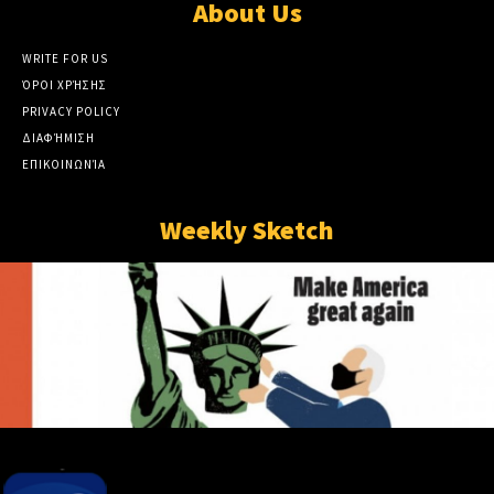
About Us
WRITE FOR US
ΌΡΟΙ ΧΡΉΣΗΣ
PRIVACY POLICY
ΔΙΑΦΉΜΙΣΗ
ΕΠΙΚΟΙΝΩΝΊΑ
Weekly Sketch