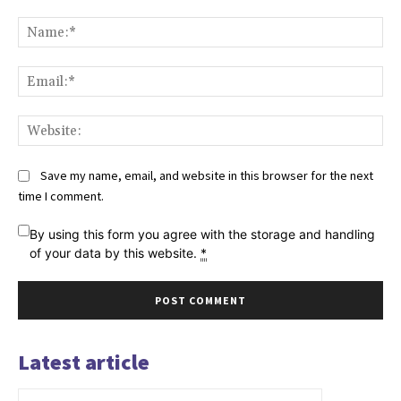
Comment:
Na
Ema
Web
Save my name, email, and website in this browser for the next
time I comment.
By using this form you agree with the storage and handling
of your data by this website.
*
Latest article