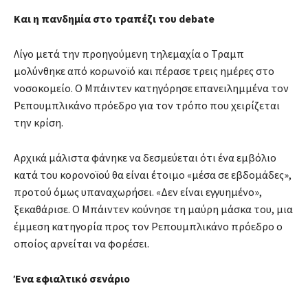
Και η πανδημία στο τραπέζι του debate
Λίγο μετά την προηγούμενη τηλεμαχία ο Τραμπ
μολύνθηκε από κορωνοϊό και πέρασε τρεις ημέρες στο
νοσοκομείο. Ο Μπάιντεν κατηγόρησε επανειλημμένα τον
Ρεπουμπλικάνο πρόεδρο για τον τρόπο που χειρίζεται
την κρίση.
Αρχικά μάλιστα φάνηκε να δεσμεύεται ότι ένα εμβόλιο
κατά του κορονοϊού θα είναι έτοιμο «μέσα σε εβδομάδες»,
προτού όμως υπαναχωρήσει. «Δεν είναι εγγυημένο»,
ξεκαθάρισε. Ο Μπάιντεν κούνησε τη μαύρη μάσκα του, μια
έμμεση κατηγορία προς τον Ρεπουμπλικάνο πρόεδρο ο
οποίος αρνείται να φορέσει.
Ένα εφιαλτικό σενάριο