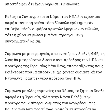
υποστήριζαν ότι έχουν κερδίσει τις εκλογές.
Καθώς το Σύνταγμα και οι Νόμοι των ΗΠΑ δεν έχουν μια
σαφή απάντηση σε ένα τόσο δύσκολο ερώτημα, εάν
επιβεβαιωθούν οι φόβοι αρκετών Αμερικανών ειδικών,
τότε η χώρα θα βιώσει μια άνευ προηγουμένη
συνταγματική κρίση.
Σύμφωνα με μια ερμηνεία, που αναφέρουν διεθνή ΜΜΕ, τη
λύση θα μπορούσε να δώσει ο αντιπρόεδρος των ΗΠΑ και
πρόεδρος της Γερουσίας Μάικ Πενς, αποφασίζοντας πους
εκλέκτορες που θα αποδεχθεί, χρίζοντας ουσιαστικά τον
Ντόναλντ Τραμπ εκ νέου πρόεδρο των ΗΠΑ.
Σύμφωνα με άλλες ερμηνείες του Νόμου, το ζήτημα δεν θα
αφορά στη Γερουσία, αλλά στην Νάνσι Πελόζι, την
πρόεδρο του δεύτερου σώματος του Κογκρέσου, της
Βουλής των Αντιπροσώπων, η οποία θα μπορούσε να