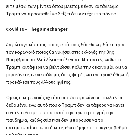
είτε μέσω των βίντεο όπου βλέπαμε έναν κατάχλωμο
Τραμπ να προσπαθεί να δείξει ότι αντέχει τα πάντα.
Covid 19 – Thegamechanger
Αν ρώταγε κάποιος ποιος από τους δύο θα κερδίσει πριν
τον κορωνοϊό ποιος θα νικήσει στις εκλογές της 3ης
Νοεμβρίου πολλοί λίγοι θα έλεγαν ο Μπάιντεν, καθώς ο
Τραμπ κατάφερε να βελτιώσει πολύ την οικονομία και να
μην κάνει κανένα πόλεμο, όσες φορές και αν προκλήθηκε ή
προκάλεσε τους άλλους ηγέτες.
Όμως ο κορωνοϊός «χτύπησε» και προκάλεσε πολλά νέα
δεδομένα, ενώ αυτό που ο Τραμπ δεν κατάφερε να κάνει
είναι να αντιμετωπίσει από την πρώτη στιγμή την
πανδημία, καθώς σάστισε δεν μπορούσε να το
αντιμετωπίσει σωστά και καθυστέρησε σε τραγικό βαθμό