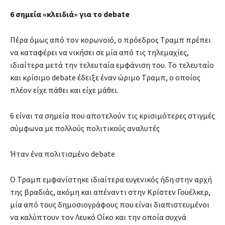
6 σημεία «κλειδιά» για το debate
Πέρα όμως από τον κορωνοϊό, ο πρόεδρος Τραμπ πρέπει
να καταφέρει να νικήσει σε μία από τις τηλεμαχίες,
ιδιαίτερα μετά την τελευταία εμφάνιση του. Το τελευταίο
και κρίσιμο debate έδειξε έναν ώριμο Τραμπ, ο οποίος
πλέον είχε πάθει και είχε μάθει.
6 είναι τα σημεία που αποτελούν τις κρισιμότερες στιγμές
σύμφωνα με πολλούς πολιτικούς αναλυτές
Ήταν ένα πολιτισμένο debate
Ο Τραμπ εμφανίστηκε ιδιαίτερα ευγενικός ήδη στην αρχή
της βραδιάς, ακόμη και απέναντι στην Κρίστεν Γουέλκερ,
μία από τους δημοσιογράφους που είναι διαπιστευμένοι
να καλύπτουν τον Λευκό Οίκο και την οποία συχνά