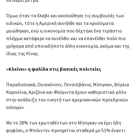
να λάβει μέτρα.
Όμως όταν τα έλαβε και ακολούθησε τις συμβουλές των
ειδικών, τότε η Αμερική συνήλθε και τα κρούσματα
μειώθηκαν, ενώ η οικονομία που δέχτηκε ένα τεράστιο
πλήγμα κατάφερε να συνέλθει και να επανέλθει πολύ πιο
γρήγορα από οποιαδήποτε άλλη οικονομία, ακόμα και της
ίδιας της Κίνας.
«Κλείνει» η ψαλίδα στις βασικές πολιτείες
Παραδοσιακά, Ουισκόνσιν, Πενσιλβάνια, Μίσιγκαν, Βόρεια
Καρολίνα, Αριζόνα και Φλόριντα έχουν καθοριστικό ρόλο
στην ανάδειξη του νικητή των αμερικανικών προεδρικών
εκλογών.
Με το 28% των ερωτηθέντων στο Μίσιγκαν να έχει ήδη
ψηφίσει, ο Μπάιντεν προηγείται σταθερά με 51% έναντι