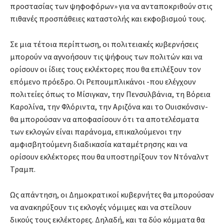
προστασίας των ψηφοφόρων» για να ανταποκριθούν στις
πιθανές προσπάθειες καταστολής και εκφοβισμού τους.
Σε μια τέτοια περίπτωση, οι πολιτειακές κυβερνήσεις
μπορούν να αγνοήσουν τις ψήφους των πολιτών και να
ορίσουν οι ίδιες τους εκλέκτορες που θα επιλέξουν τον
επόμενο πρόεδρο. Οι Ρεπουμπλικάνοι -που ελέγχουν
πολιτείες όπως το Μίσιγκαν, την Πενσυλβάνια, τη Βόρεια
Καρολίνα, την Φλόριντα, την Αριζόνα και το Ουισκόνσιν-
θα μπορούσαν να αποφασίσουν ότι τα αποτελέσματα
των εκλογών είναι παράνομα, επικαλούμενοι την
αμφισβητούμενη διαδικασία καταμέτρησης και να
ορίσουν εκλέκτορες που θα υποστηρίξουν τον Ντόναλντ
Τραμπ.
Ως απάντηση, οι Δημοκρατικοί κυβερνήτες θα μπορούσαν
να ανακηρύξουν τις εκλογές νόμιμες και να στείλουν
δικούς τους εκλέκτορες. Δηλαδή, και τα δύο κόμματα θα