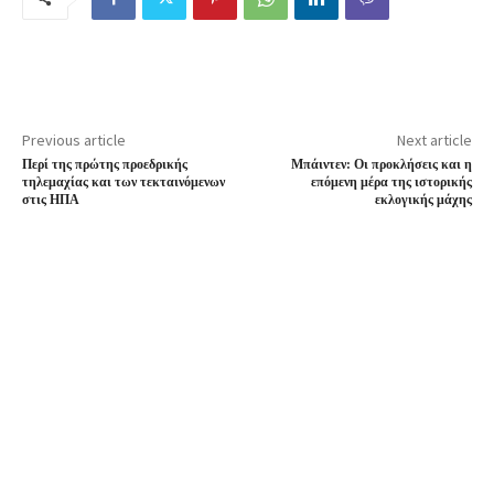
Previous article
Next article
Περί της πρώτης προεδρικής
Μπάιντεν: Οι προκλήσεις και η
τηλεμαχίας και των τεκταινόμενων
επόμενη μέρα της ιστορικής
στις ΗΠΑ
εκλογικής μάχης