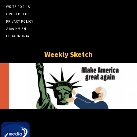
WRITE FOR US
ΌΡΟΙ ΧΡΉΣΗΣ
PRIVACY POLICY
ΔΙΑΦΉΜΙΣΗ
ΕΠΙΚΟΙΝΩΝΊΑ
Weekly Sketch