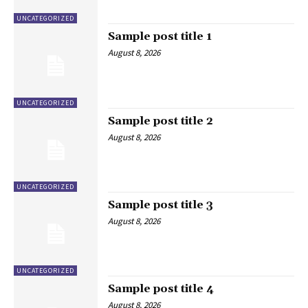
UNCATEGORIZED
Sample post title 1
August 8, 2026
UNCATEGORIZED
Sample post title 2
August 8, 2026
UNCATEGORIZED
Sample post title 3
August 8, 2026
UNCATEGORIZED
Sample post title 4
August 8, 2026