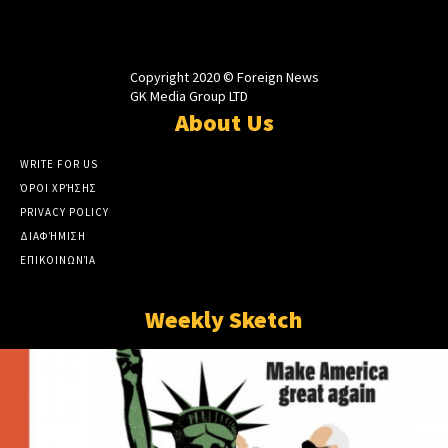
Copyright 2020 © Foreign News
GK Media Group LTD
About Us
WRITE FOR US
ΌΡΟΙ ΧΡΉΣΗΣ
PRIVACY POLICY
ΔΙΑΦΉΜΙΣΗ
ΕΠΙΚΟΙΝΩΝΊΑ
Weekly Sketch