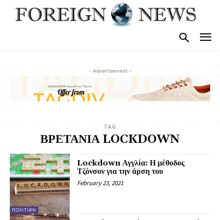
- Advertisement -
TAG
ΒΡΕΤΑΝΙΑ LOCKDOWN
Lockdown Αγγλία: Η μέθοδος
Τζόνσον για την άρση του
February 23, 2021
ΠΟΛΙΤΙΚΉ