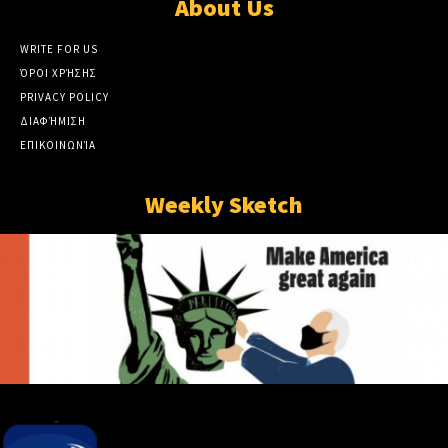
About Us
WRITE FOR US
ΌΡΟΙ ΧΡΉΣΗΣ
PRIVACY POLICY
ΔΙΑΦΉΜΙΣΗ
ΕΠΙΚΟΙΝΩΝΊΑ
Weekly Sketch