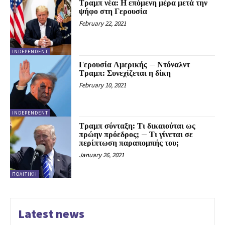
Τραμπ νέα: Η επόμενη μέρα μετά την
ψήφο στη Γερουσία
February 22, 2021
INDEPENDENT
Γερουσία Αμερικής – Ντόναλντ
Τραμπ: Συνεχίζεται η δίκη
February 10, 2021
INDEPENDENT
Τραμπ σύνταξη: Τι δικαιούται ως
πρώην πρόεδρος; – Τι γίνεται σε
περίπτωση παραπομπής του;
January 26, 2021
ΠΟΛΙΤΙΚΉ
Latest news