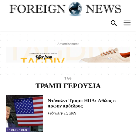
- Advertisement -
TAG
ΤΡΑΜΠ ΓΕΡΟΥΣΙΑ
Ντόναλντ Τραμπ ΗΠΑ: Αθώος ο
πρώην πρόεδρος
February 15, 2021
INDEPENDENT