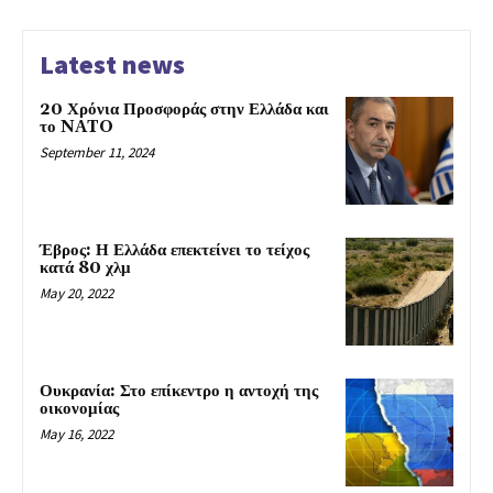
Latest news
20 Χρόνια Προσφοράς στην Ελλάδα και
το NATO
September 11, 2024
Έβρος: Η Ελλάδα επεκτείνει το τείχος
κατά 80 χλμ
May 20, 2022
Ουκρανία: Στο επίκεντρο η αντοχή της
οικονομίας
May 16, 2022