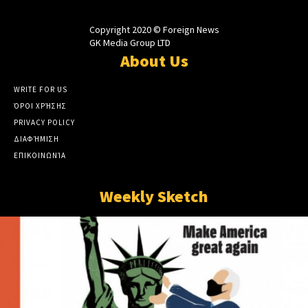
Copyright 2020 © Foreign News
GK Media Group LTD
About Us
WRITE FOR US
ΌΡΟΙ ΧΡΉΣΗΣ
PRIVACY POLICY
ΔΙΑΦΉΜΙΣΗ
ΕΠΙΚΟΙΝΩΝΊΑ
Weekly Sketch