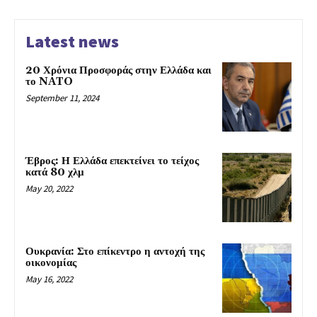
Latest news
20 Χρόνια Προσφοράς στην Ελλάδα και
το NATO
September 11, 2024
Έβρος: Η Ελλάδα επεκτείνει το τείχος
κατά 80 χλμ
May 20, 2022
Ουκρανία: Στο επίκεντρο η αντοχή της
οικονομίας
May 16, 2022