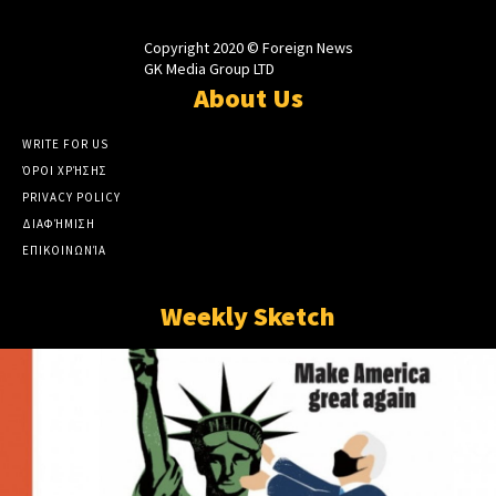
Copyright 2020 © Foreign News
GK Media Group LTD
About Us
WRITE FOR US
ΌΡΟΙ ΧΡΉΣΗΣ
PRIVACY POLICY
ΔΙΑΦΉΜΙΣΗ
ΕΠΙΚΟΙΝΩΝΊΑ
Weekly Sketch