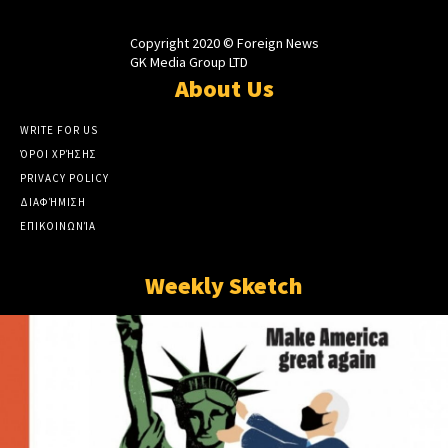
Copyright 2020 © Foreign News
GK Media Group LTD
About Us
WRITE FOR US
ΌΡΟΙ ΧΡΉΣΗΣ
PRIVACY POLICY
ΔΙΑΦΉΜΙΣΗ
ΕΠΙΚΟΙΝΩΝΊΑ
Weekly Sketch