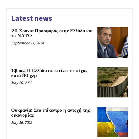
Latest news
20 Χρόνια Προσφοράς στην Ελλάδα και
το NATO
September 11, 2024
Έβρος: Η Ελλάδα επεκτείνει το τείχος
κατά 80 χλμ
May 20, 2022
Ουκρανία: Στο επίκεντρο η αντοχή της
οικονομίας
May 16, 2022