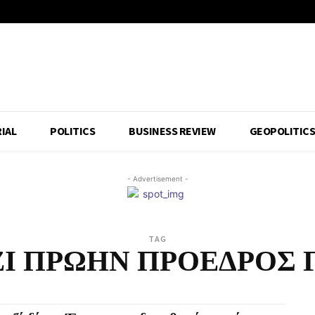
IAL
POLITICS
BUSINESS REVIEW
GEOPOLITIC
- Advertisement -
TAG
Ι ΠΡΩΗΝ ΠΡΟΕΔΡΟΣ 