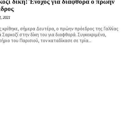
οζί δίκη: Ένοχος για διαφθορά ο πρώην
εδρος
, 2021
ς κρίθηκε, σήμερα Δευτέρα, ο πρώην πρόεδρος της Γαλλίας
ά Σαρκοζί στην δίκη του για διαφθορά. Συγκεκριμένα,
ήριο του Παρισιού, τον καταδίκασε σε τρία...