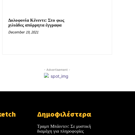
Δολοφονία Κένεντι: Στο φως
χιλιάδες απόρρητα έγγραφα
December 19, 2021
- Advertisement -
ketch
Δημοφιλέστερα
Τραμπ Μπάιντεν: Σε μυστική
διαμάχη για πληροφορίες