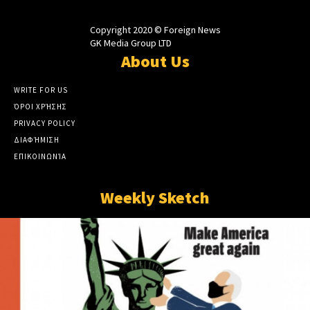
Copyright 2020 © Foreign News
GK Media Group LTD
About Us
WRITE FOR US
ΌΡΟΙ ΧΡΉΣΗΣ
PRIVACY POLICY
ΔΙΑΦΉΜΙΣΗ
ΕΠΙΚΟΙΝΩΝΊΑ
Weekly Sketch