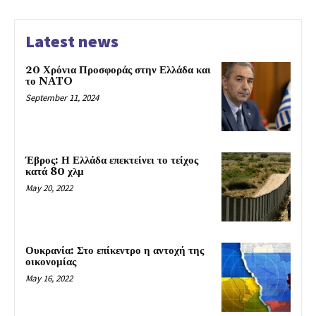
Latest news
20 Χρόνια Προσφοράς στην Ελλάδα και
το NATO
September 11, 2024
Έβρος: Η Ελλάδα επεκτείνει το τείχος
κατά 80 χλμ
May 20, 2022
Ουκρανία: Στο επίκεντρο η αντοχή της
οικονομίας
May 16, 2022