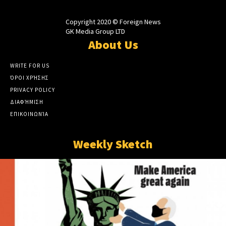
Copyright 2020 © Foreign News
GK Media Group LTD
About Us
WRITE FOR US
ΌΡΟΙ ΧΡΉΣΗΣ
PRIVACY POLICY
ΔΙΑΦΉΜΙΣΗ
ΕΠΙΚΟΙΝΩΝΊΑ
Weekly Sketch