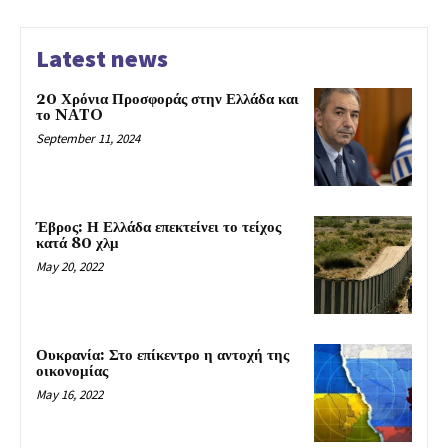
Latest news
20 Χρόνια Προσφοράς στην Ελλάδα και
το NATO
September 11, 2024
Έβρος: Η Ελλάδα επεκτείνει το τείχος
κατά 80 χλμ
May 20, 2022
Ουκρανία: Στο επίκεντρο η αντοχή της
οικονομίας
May 16, 2022