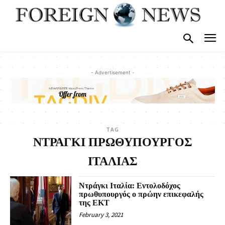
- Advertisement -
TAG
ΝΤΡΑΓΚΙ ΠΡΩΘΥΠΟΥΡΓΟΣ
ΙΤΑΛΙΑΣ
Ντράγκι Ιταλία: Εντολοδόχος
πρωθυπουργός ο πρώην επικεφαλής
της ΕΚΤ
February 3, 2021