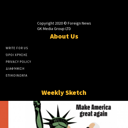
Copyright 2020 © Foreign News
GK Media Group LTD
About Us
WRITE FOR US
ΌΡΟΙ ΧΡΉΣΗΣ
PRIVACY POLICY
ΔΙΑΦΉΜΙΣΗ
ΕΠΙΚΟΙΝΩΝΊΑ
Weekly Sketch