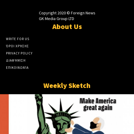
Copyright 2020 © Foreign News
GK Media Group LTD
About Us
WRITE FOR US
ΌΡΟΙ ΧΡΉΣΗΣ
PRIVACY POLICY
ΔΙΑΦΉΜΙΣΗ
ΕΠΙΚΟΙΝΩΝΊΑ
Weekly Sketch