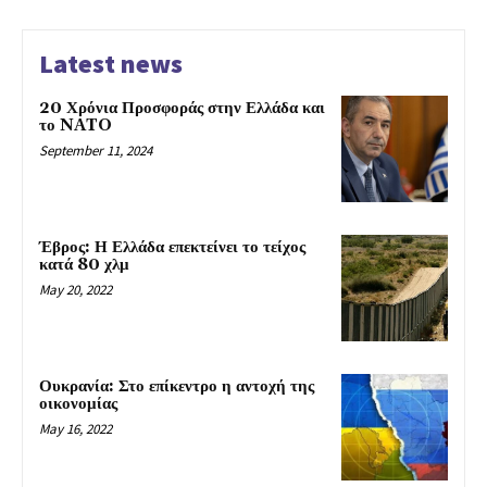
Latest news
20 Χρόνια Προσφοράς στην Ελλάδα και
το NATO
September 11, 2024
Έβρος: Η Ελλάδα επεκτείνει το τείχος
κατά 80 χλμ
May 20, 2022
Ουκρανία: Στο επίκεντρο η αντοχή της
οικονομίας
May 16, 2022