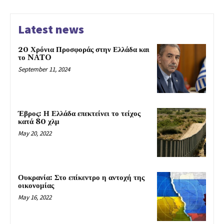
Latest news
20 Χρόνια Προσφοράς στην Ελλάδα και
το NATO
September 11, 2024
Έβρος: Η Ελλάδα επεκτείνει το τείχος
κατά 80 χλμ
May 20, 2022
Ουκρανία: Στο επίκεντρο η αντοχή της
οικονομίας
May 16, 2022