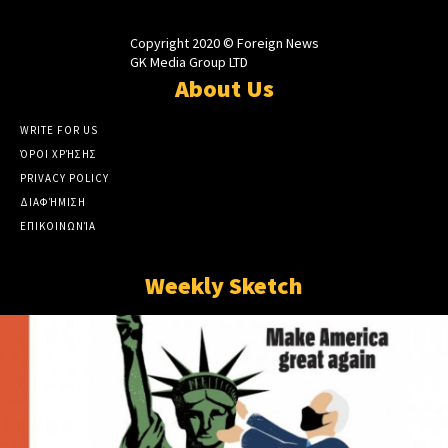
Copyright 2020 © Foreign News
GK Media Group LTD
About Us
WRITE FOR US
ΌΡΟΙ ΧΡΉΣΗΣ
PRIVACY POLICY
ΔΙΑΦΉΜΙΣΗ
ΕΠΙΚΟΙΝΩΝΊΑ
Weekly Sketch