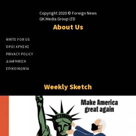
Copyright 2020 © Foreign News
GK Media Group LTD
About Us
WRITE FOR US
ΌΡΟΙ ΧΡΉΣΗΣ
PRIVACY POLICY
ΔΙΑΦΉΜΙΣΗ
ΕΠΙΚΟΙΝΩΝΊΑ
Weekly Sketch