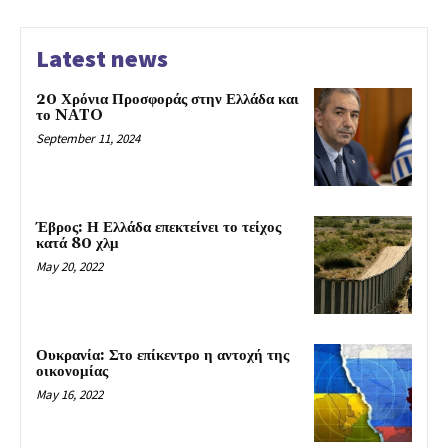
Latest news
20 Χρόνια Προσφοράς στην Ελλάδα και
το NATO
September 11, 2024
Έβρος: Η Ελλάδα επεκτείνει το τείχος
κατά 80 χλμ
May 20, 2022
Ουκρανία: Στο επίκεντρο η αντοχή της
οικονομίας
May 16, 2022